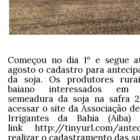
Começou no dia 1º e segue a
agosto o cadastro para antecip
da soja. Os produtores rura
baiano interessados em 
semeadura da soja na safra 
acessar o site da Associação de
Irrigantes da Bahia (Aiba
link
http://tinyurl.com/ante
realizar o cadastramento das su