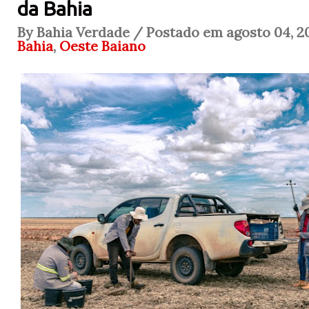
da Bahia
By Bahia Verdade / Postado em agosto 04, 2
Bahia
,
Oeste Baiano