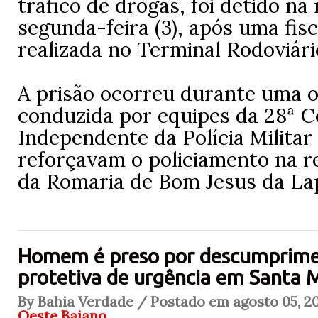
tráfico de drogas, foi detido na
segunda-feira (3), após uma fisc
realizada no Terminal Rodoviári
A prisão ocorreu durante uma 
conduzida por equipes da 28ª 
Independente da Polícia Militar
reforçavam o policiamento na r
da Romaria de Bom Jesus da La
Homem é preso por descumprime
protetiva de urgência em Santa M
By Bahia Verdade / Postado em agosto 05, 20
Oeste Baiano