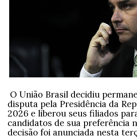
O União Brasil decidiu perman
disputa pela Presidência da Re
2026 e liberou seus filiados pa
candidatos de sua preferência n
decisão foi anunciada nesta terç