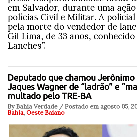
em Salvador, durante uma ação
polícias Civil e Militar. A policia
pela morte do vendedor de lan
Gil Lima, de 33 anos, conhecid
Lanches”.
Deputado que chamou Jerônimo 
Jaques Wagner de “ladrão” e “ma
multado pelo TRE-BA
By Bahia Verdade / Postado em agosto 05, 20
Bahia
,
Oeste Baiano