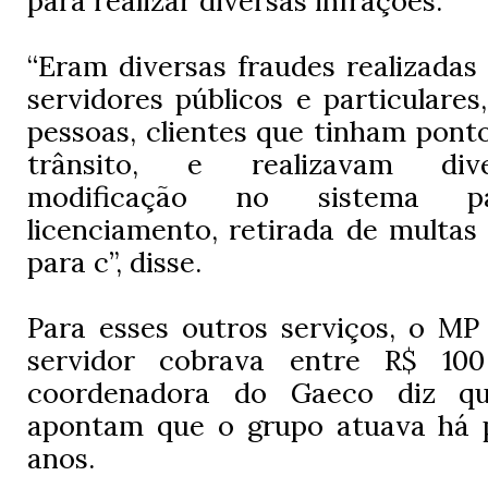
para realizar diversas infrações.
“Eram diversas fraudes realizada
servidores públicos e particulares
pessoas, clientes que tinham ponto
trânsito, e realizavam dive
modificação no sistema pa
licenciamento, retirada de multas 
para c”, disse.
Para esses outros serviços, o MP
servidor cobrava entre R$ 1
coordenadora do Gaeco diz qu
apontam que o grupo atuava há 
anos.