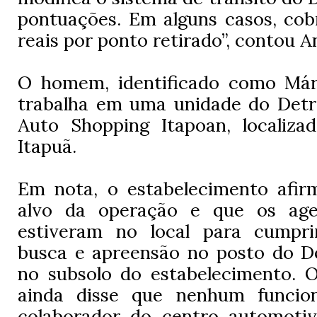
pontuações. Em alguns casos, cob
reais por ponto retirado”, contou A
O homem, identificado como Márci
trabalha em uma unidade do Detra
Auto Shopping Itapoan, localiza
Itapuã.
Em nota, o estabelecimento afir
alvo da operação e que os agen
estiveram no local para cumpr
busca e apreensão no posto do De
no subsolo do estabelecimento. 
ainda disse que nenhum funcioná
colaborador do centro automoti