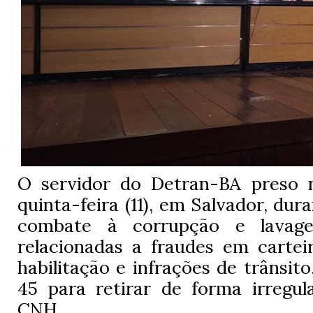
O servidor do Detran-BA preso 
quinta-feira (11), em Salvador, du
combate à corrupção e lavag
relacionadas a fraudes em cartei
habilitação e infrações de trânsit
45 para retirar de forma irregu
CNH.