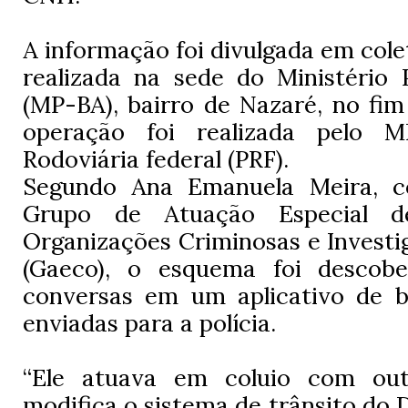
A informação foi divulgada em cole
realizada na sede do Ministério 
(MP-BA), bairro de Nazaré, no fi
operação foi realizada pelo M
Rodoviária federal (PRF).
Segundo Ana Emanuela Meira, c
Grupo de Atuação Especial 
Organizações Criminosas e Investi
(Gaeco), o esquema foi descobe
conversas em um aplicativo de 
enviadas para a polícia.
“Ele atuava em coluio com outr
modifica o sistema de trânsito do 