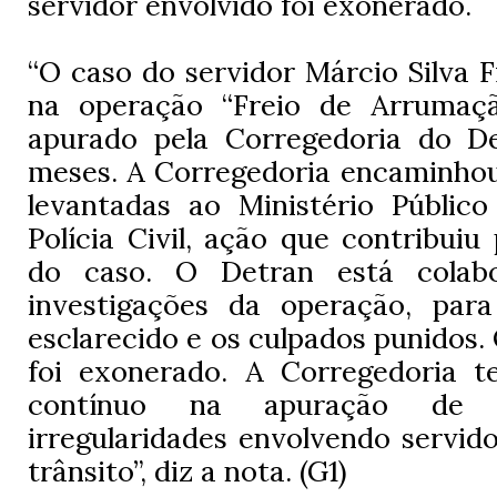
servidor envolvido foi exonerado.
“O caso do servidor Márcio Silva F
na operação “Freio de Arrumaçã
apurado pela Corregedoria do D
meses. A Corregedoria encaminhou
levantadas ao Ministério Públic
Polícia Civil, ação que contribuiu
do caso. O Detran está cola
investigações da operação, par
esclarecido e os culpados punidos.
foi exonerado. A Corregedoria 
contínuo na apuração de 
irregularidades envolvendo servid
trânsito”, diz a nota. (G1)