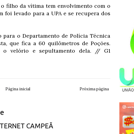
e o filho da vítima tem envolvimento com o
ém foi levado para a UPA e se recupera dos
o para o Departamento de Polícia Técnica
ta, que fica a 60 quilômetros de Poções.
 o velório e sepultamento dela. // G1
Página inicial
Próxima página
ue
INTERNET CAMPEÃ