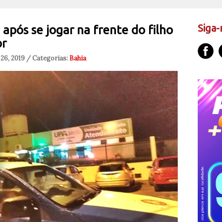
Siga-
após se jogar na frente do filho
or
26, 2019 / Categorias:
Bahia