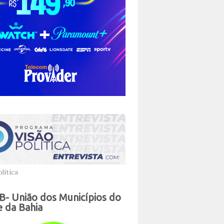
lítica
- União dos Municípios do
 da Bahia