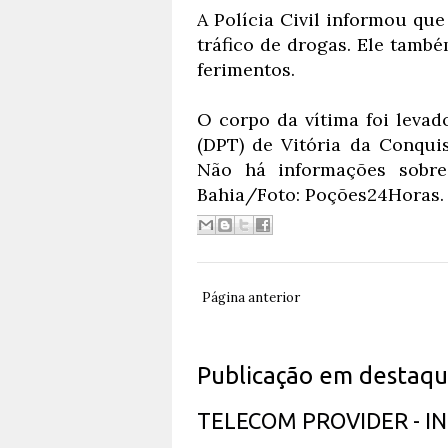
A Polícia Civil informou qu
tráfico de drogas. Ele tamb
ferimentos.
O corpo da vítima foi levad
(DPT) de Vitória da Conquis
Não há informações sobre
Bahia/Foto: Poções24Horas.
Página anterior
Publicação em destaq
TELECOM PROVIDER - 