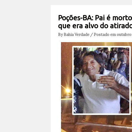
Poções-BA: Pai é morto 
que era alvo do atirad
By Bahia Verdade / Postado em outubro 