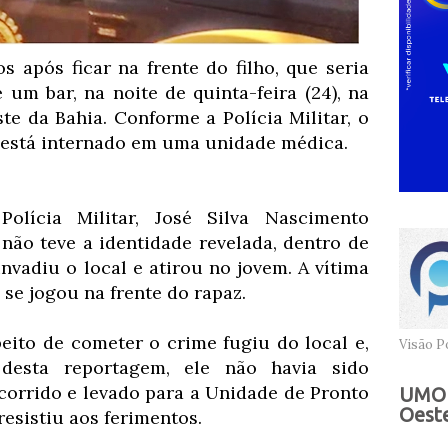
após ficar na frente do filho, que seria
 um bar, na noite de quinta-feira (24), na
te da Bahia. Conforme a Polícia Militar, o
 está internado em uma unidade médica.
olícia Militar, José Silva Nascimento
 não teve a identidade revelada, dentro de
adiu o local e atirou no jovem. A vítima
 se jogou na frente do rapaz.
ito de cometer o crime fugiu do local e,
Visão Po
 desta reportagem, ele não havia sido
ocorrido e levado para a Unidade de Pronto
UMOB
Oeste
esistiu aos ferimentos.