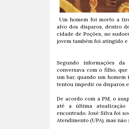
Um homem foi morto a tiros 
alvo dos disparos, dentro de
cidade de Poções, no sudoes
jovem também foi atingido e
Segundo informações da P
conversava com o filho, que
um bar, quando um homem inv
tentou impedir os disparos e
De acordo com a PM, o suspe
até a última atualização
encontrado. José Silva foi s
Atendimento (UPA), mas não r