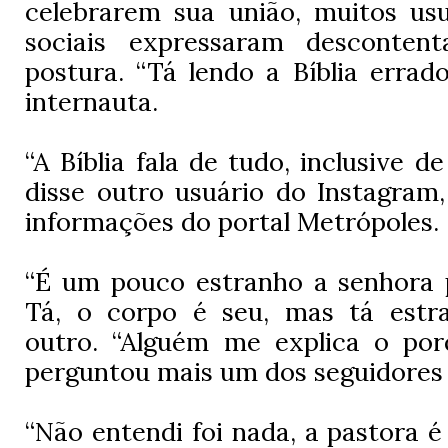
celebrarem sua união, muitos usu
sociais expressaram desconte
postura. “Tá lendo a Bíblia errad
internauta.
“A Bíblia fala de tudo, inclusive de
disse outro usuário do Instagram
informações do portal Metrópoles.
“É um pouco estranho a senhora p
Tá, o corpo é seu, mas tá estr
outro. “Alguém me explica o porq
perguntou mais um dos seguidores
“Não entendi foi nada, a pastora é