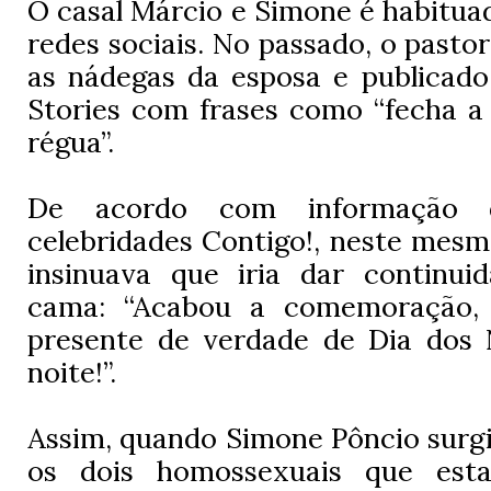
O casal Márcio e Simone é habituad
redes sociais. No passado, o pastor
as nádegas da esposa e publicad
Stories com frases como “fecha a
régua”.
De acordo com informação 
celebridades Contigo!, neste mesm
insinuava que iria dar continui
cama: “Acabou a comemoração,
presente de verdade de Dia dos
noite!”.
Assim, quando Simone Pôncio surg
os dois homossexuais que est