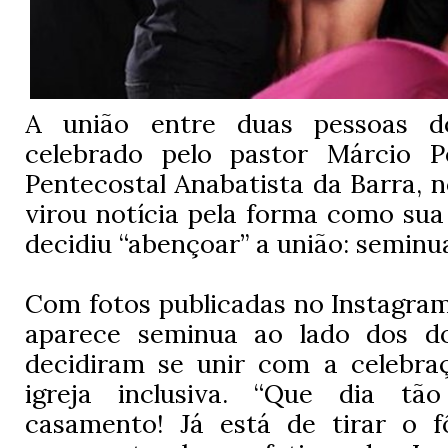
A união entre duas pessoas 
celebrado pelo pastor Márcio P
Pentecostal Anabatista da Barra, n
virou notícia pela forma como sua
decidiu “abençoar” a união: seminu
Com fotos publicadas no Instagra
aparece seminua ao lado dos d
decidiram se unir com a celebraç
igreja inclusiva. “Que dia tão
casamento! Já está de tirar o f