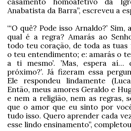
casamento homoafetivo da Igre
Anabatista da Barra”, escreveu a es
“‘O quê? Pode isso Arnaldo?’ Sim, a
qual é a regra? Amarás ao Senho
todo teu coração, de toda as tuas 
o teu entendimento; e: amarás o 
a ti mesmo’. ’Mas, espera aí
próximo?’. Já fizeram essa pergu
Ele respondeu lindamente (Luca
Então, meus amores Geraldo e Hug
e nem a religião, nem as regras, 
que o amor que eu sinto por voc
tudo isso. Quero aprender cada ve
esse lindo ensinamento”, completou