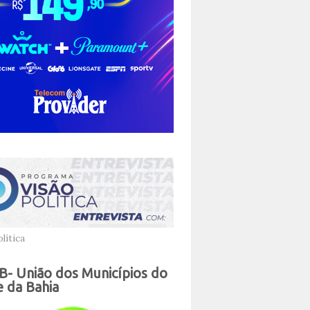
lítica
- União dos Municípios do
 da Bahia