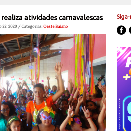
Siga-
realiza atividades carnavalescas
 22, 2020 / Categorias:
Oeste Baiano