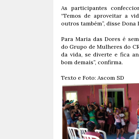
As participantes confecci
“Temos de aproveitar a vida
outros também”, disse Dona L
Para Maria das Dores é semp
do Grupo de Mulheres do CRA
da vida, se diverte e fica 
bom demais”, confirma.
Texto e Foto: Ascom SD