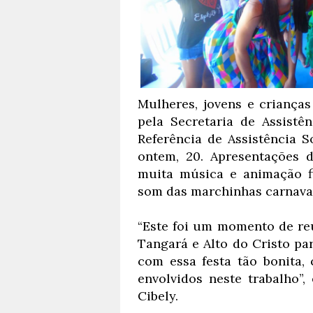
Mulheres, jovens e crianças
pela Secretaria de Assistê
Referência de Assistência S
ontem, 20. Apresentações d
muita música e animação fi
som das marchinhas carnava
“Este foi um momento de reu
Tangará e Alto do Cristo pa
com essa festa tão bonita,
envolvidos neste trabalho”
Cibely.