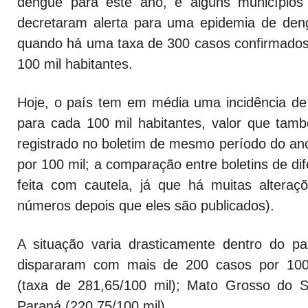
dengue para este ano, e alguns municípios
decretaram alerta para uma epidemia de den
quando há uma taxa de 300 casos confirmado
100 mil habitantes.
Hoje, o país tem em média uma incidência de
para cada 100 mil habitantes, valor que ta
registrado no boletim de mesmo período do an
por 100 mil; a comparação entre boletins de di
feita com cautela, já que há muitas alteraç
números depois que eles são publicados).
A situação varia drasticamente dentro do pa
dispararam com mais de 200 casos por 100 
(taxa de 281,65/100 mil); Mato Grosso do S
Paraná (220,75/100 mil).