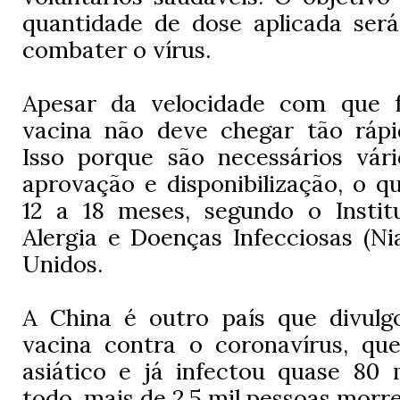
quantidade de dose aplicada será
combater o vírus.
Apesar da velocidade com que f
vacina não deve chegar tão ráp
Isso porque são necessários vári
aprovação e disponibilização, o q
12 a 18 meses, segundo o Instit
Alergia e Doenças Infecciosas (Ni
Unidos.
A China é outro país que divulg
vacina contra o coronavírus, que
asiático e já infectou quase 80 
todo, mais de 2,5 mil pessoas morr