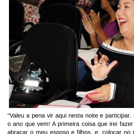
“Valeu a pena vir aqui nesta noite e participar
o ano que vem! A primeira coisa que irei faze
abraçar o meu esposo e filhos, e, colocar no