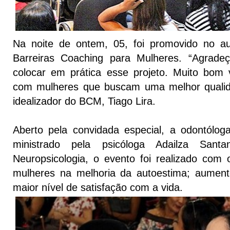
Na noite de ontem, 05, foi promovido no au
Barreiras Coaching para Mulheres. “Agrad
colocar em prática esse projeto. Muito bom v
com mulheres que buscam uma melhor qualida
idealizador do BCM, Tiago Lira.
Aberto pela convidada especial, a odontólog
ministrado pela psicóloga Adailza Santa
Neuropsicologia, o evento foi realizado com o
mulheres na melhoria da autoestima; aument
maior nível de satisfação com a vida.