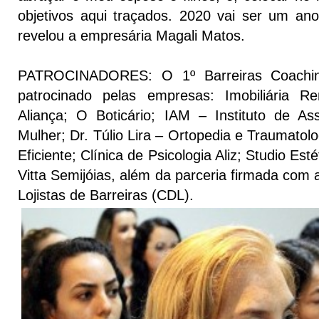
objetivos aqui traçados. 2020 vai ser um ano
revelou a empresária Magali Matos.
PATROCINADORES: O 1º Barreiras Coachin
patrocinado pelas empresas: Imobiliária 
Aliança; O Boticário; IAM – Instituto de A
Mulher; Dr. Túlio Lira – Ortopedia e Traumato
Eficiente; Clínica de Psicologia Aliz; Studio Est
Vitta Semijóias, além da parceria firmada com
Lojistas de Barreiras (CDL).