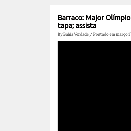
Barraco: Major Olímpi
tapa; assista
By Bahia Verdade / Postado em março 17