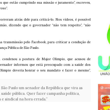
as que estão cumprindo sua missão e juramento”, escreveu,
oso”.
rreram atrás dele para criticá-lo. Nos vídeos, é possível
 mão, dizendo que o governador “não tem respeito”, “não
 transmissão pelo Facebook, para criticar a condução de
nça Pública de São Paulo.
ia condenou a postura de Major Olimpio, que acusou de
 governador informou que está preocupado com a saúde dos
 Olimpio deveria honrar o seu mandato e fazer o mesmo”,
 São Paulo um senador da República que vira as
 saúde pública. Quer fazer campanha política,
 e sindical na hora errada.”