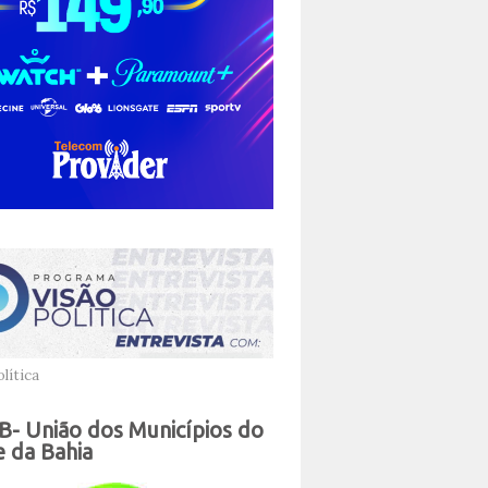
lítica
- União dos Municípios do
 da Bahia