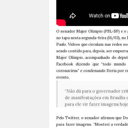
O senador Major Olimpio (PSL-SP) e o 
no tapa nesta segunda-feira (16/03), n
Paulo. Vídeos que circulam nas redes s
sendo contido para, depois, ser empurrad
Major Olimpio, acompanhado do deputa
Facebook dizendo que “todo mundo 
coronavírus” e condenando Doria por 
evento.
“Não dá para o governador crit
de manifestações em Brasília e
para ele vir fazer imagens hoje”
Pelo Twitter, o senador afirmou que Dor
para fazer imagens. “Mostrei a verdade