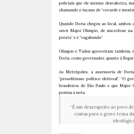
policiais que ele mesmo desvaloriza, m
chamando o tucano de “covarde e mentir
Quando Doria chegou ao local, ambos co
ouvir Major Olimpio, de microfone na
presta” e é “vagabundo”.
Olimpio e Tadeu aproveitam também, na
Doria, como governador, quanto à Segura
Ao
Metrópoles
, a assessoria de Dor
“proselitismo político eleitoral”. “O
brasileiros de São Paulo e que Major
pontua a nota.
“É um desrespeito ao povo de
costas para o grave tema da
ideológica