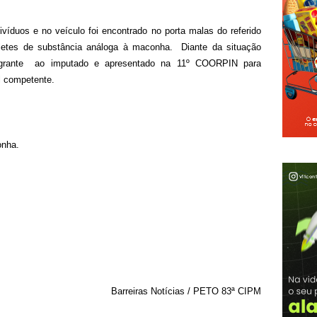
víduos e no veículo foi encontrado no porta malas do referido
letes de substância análoga à maconha.
Diante da situação
rante
ao imputado e apresentado na 11º COORPIN para
al competente.
onha.
Barreiras Notícias / PETO 83ª CIPM