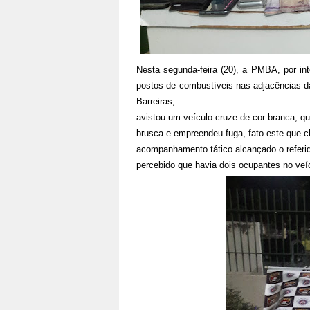
Nesta segunda-feira (20), a PMBA, por in
postos de combustíveis nas adjacências d
Barreiras,
avistou um veículo cruze de cor branca, q
brusca e empreendeu fuga, fato este que 
acompanhamento tático alcançado o referido
percebido que havia dois ocupantes no veí