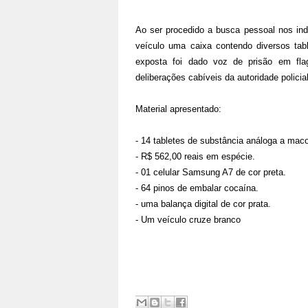
Ao ser procedido a busca pessoal nos indi
veículo uma caixa contendo diversos tab
exposta foi dado voz de prisão em flag
deliberações cabíveis da autoridade polici
Material apresentado
:
- 14 tabletes de substância análoga a mac
- R$ 562,00 reais em espécie.
- 01 celular Samsung A7 de cor preta.
- 64 pinos de embalar cocaína.
- uma balança digital de cor prata.
- Um veículo cruze branco