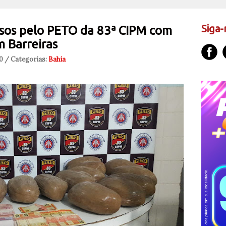
Siga-
esos pelo PETO da 83ª CIPM com
 Barreiras
20 / Categorias:
Bahia