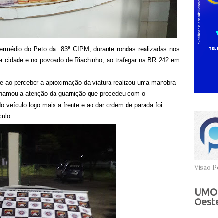
termédio do Peto da
83ª CIPM, durante rondas realizadas nos
a cidade e no povoado de Riachinho, ao trafegar na BR 242 em
ue ao perceber a aproximação da viatura realizou uma manobra
chamou a atenção da guarnição que procedeu com o
 veículo logo mais a frente e ao dar ordem de parada foi
culo.
Visão Po
UMOB
Oeste