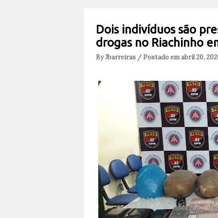
Dois indivíduos são pr
drogas no Riachinho em
By Jbarreiras / Postado em abril 20, 20