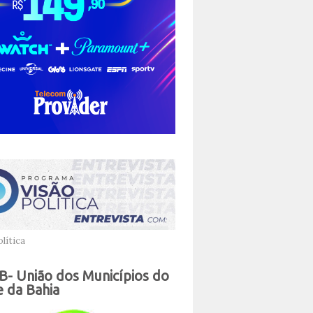
lítica
- União dos Municípios do
 da Bahia