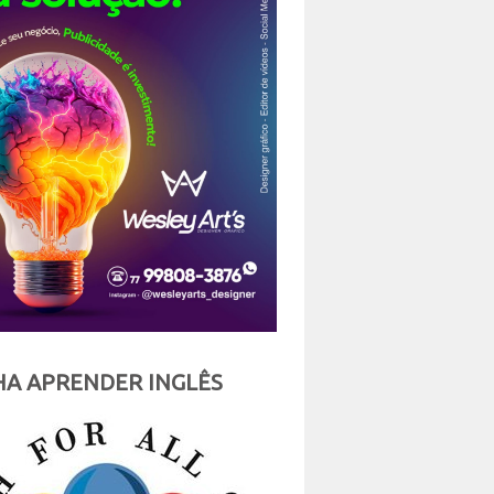
A APRENDER INGLÊS