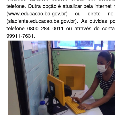
telefone. Outra opção é atualizar pela internet
(
www.educacao.ba.gov.br
) ou direto no
(
siadiante.educacao.ba.gov.br
). As dúvidas p
telefone 0800 284 0011 ou através do cont
99911-7631.