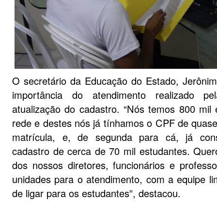
O secretário da Educação do Estado, Jerônim
importância do atendimento realizado p
atualização do cadastro. “Nós temos 800 mil
rede e destes nós já tínhamos o CPF de quase 
matrícula, e, de segunda para cá, já con
cadastro de cerca de 70 mil estudantes. Quer
dos nossos diretores, funcionários e profess
unidades para o atendimento, com a equipe lim
de ligar para os estudantes”, destacou.