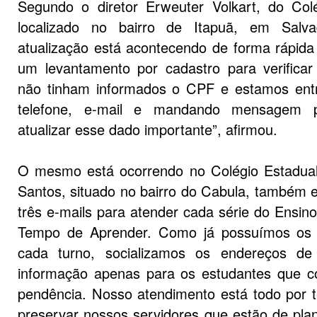
Segundo o diretor Erweuter Volkart, do Col
localizado no bairro de Itapuã, em Salv
atualização está acontecendo de forma rápida
um levantamento por cadastro para verifica
não tinham informados o CPF e estamos ent
telefone, e-mail e mandando mensagem 
atualizar esse dado importante”, afirmou.
O mesmo está ocorrendo no Colégio Estadua
Santos, situado no bairro do Cabula, também 
três e-mails para atender cada série do Ensin
Tempo de Aprender. Como já possuímos os 
cada turno, socializamos os endereços d
informação apenas para os estudantes que c
pendência. Nosso atendimento está todo por te
preservar nossos servidores que estão de plan