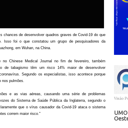
 chances de desenvolver quadros graves de Covid-19 do que
. Isso foi o que constatou um grupo de pesquisadores da
Huazhong, em Wuhan, na China.
e no Chinese Medical Journal no fim de fevereiro, também
ico de tabagismo têm um risco 14% maior de desenvolver
oronavírus. Segundo os especialistas, isso acontece porque
o nos pulmões.
lmões e as vias aéreas, causando uma série de problemas
Visão Po
a-vozes do Sistema de Saúde Pública da Inglaterra, segundo o
claramente que o vírus causador da Covid-19 ataca o sistema
UMOB
ntes correm maior risco."
Oeste