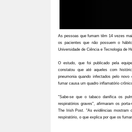
As pessoas que fumam têm 14 vezes mais
os pacientes que não possuem o hábito
Universidade de Ciência e Tecnologia de 
O estudo, que foi publicado pela equip
constatou que até aqueles com histór
pneumonia quando infectados pelo novo c
fumar causa um quadro inflamatório crônic
"Sabe-se que o tabaco danifica os pu
respiratórios graves", afirmaram os port
The Irish Post. "As evidências mostram 
respiratório, o que explica por que os fuma