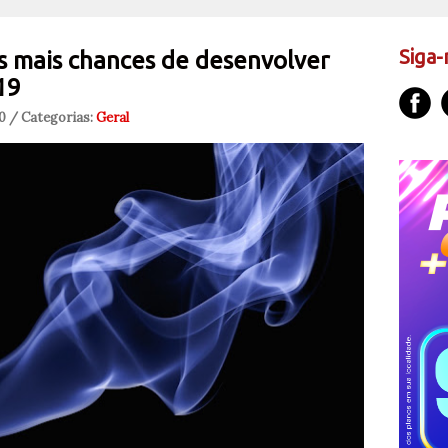
Siga-
 mais chances de desenvolver
19
20 / Categorias:
Geral