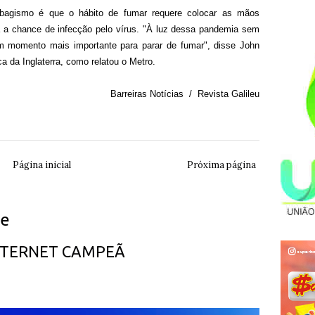
abagismo é que o hábito de fumar requere colocar as mãos
 a chance de infecção pelo vírus. "À luz dessa pandemia sem
m momento mais importante para parar de fumar", disse John
a da Inglaterra, como relatou o Metro.
Barreiras Notícias / Revista Galileu
Página inicial
Próxima página
ue
INTERNET CAMPEÃ