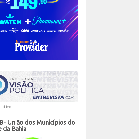
lítica
- União dos Municípios do
 da Bahia