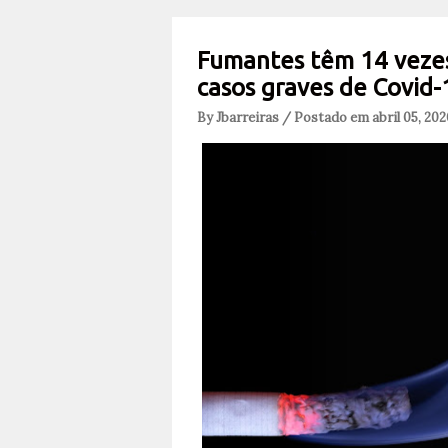
Fumantes têm 14 vezes
casos graves de Covid-
By Jbarreiras / Postado em abril 05, 20