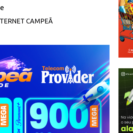
ue
INTERNET CAMPEÃ