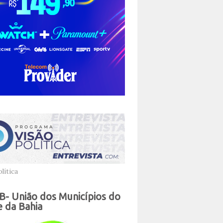
lítica
- União dos Municípios do
 da Bahia