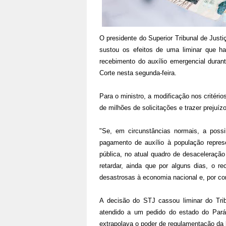
O presidente do Superior Tribunal de Justi
sustou os efeitos de uma liminar que h
recebimento do auxílio emergencial duran
Corte nesta segunda-feira.
Para o ministro, a modificação nos critéri
de milhões de solicitações e trazer prejuí
"Se, em circunstâncias normais, a possi
pagamento de auxílio à população represe
pública, no atual quadro de desaceleração 
retardar, ainda que por alguns dias, o r
desastrosas à economia nacional e, por con
A decisão do STJ cassou liminar do Trib
atendido a um pedido do estado do Pará
extrapolava o poder de regulamentação da le