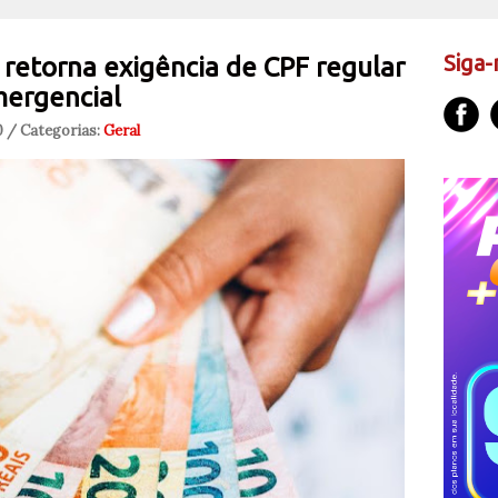
Siga-
 retorna exigência de CPF regular
mergencial
0 / Categorias:
Geral