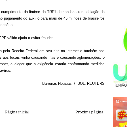
o cumprimento da liminar do TRF1 demandaria remodelação da
no pagamento do auxílio para mais de 45 milhões de brasileiros
ecebê-lo.
PF válido ajuda a evitar fraudes.
a pela Receita Federal em seu site na internet e também nos
as aos locais vinha causando filas e causando aglomerações, o
resser, a alegar que a exigência estaria confrontando medidas
avírus.
Barreiras Notícias / UOL, REUTERS
Página inicial
Próxima página