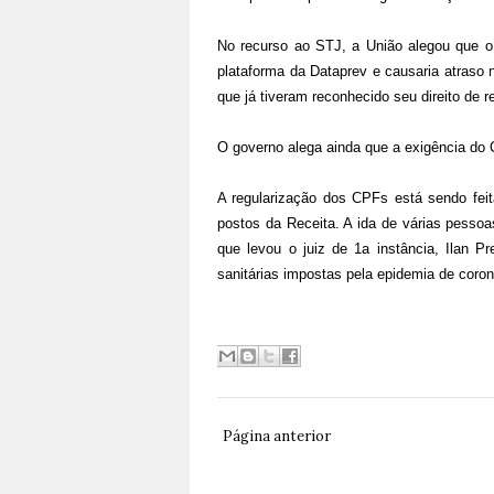
No recurso ao STJ, a União alegou que 
plataforma da Dataprev e causaria atraso 
que já tiveram reconhecido seu direito de r
O governo alega ainda que a exigência do C
A regularização dos CPFs está sendo feit
postos da Receita. A ida de várias pesso
que levou o juiz de 1a instância, Ilan P
sanitárias impostas pela epidemia de coron
Página anterior