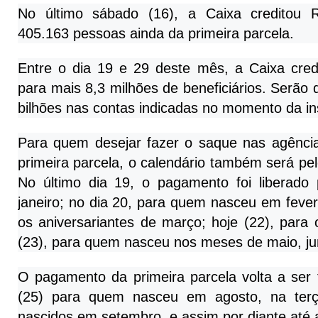
No último sábado (16), a Caixa creditou 
405.163 pessoas ainda da primeira parcela.
Entre o dia 19 e 29 deste mês, a Caixa credi
para mais 8,3 milhões de beneficiários. Serão d
bilhões nas contas indicadas no momento da in
Para quem desejar fazer o saque nas agênci
primeira parcela, o calendário também será pe
No último dia 19, o pagamento foi liberado
janeiro; no dia 20, para quem nasceu em fever
os aniversariantes de março; hoje (22), para 
(23), para quem nasceu nos meses de maio, jun
O pagamento da primeira parcela volta a ser f
(25) para quem nasceu em agosto, na terça
nascidos em setembro, e assim por diante até a