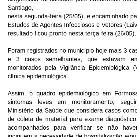
Santiago,
nesta segunda-feira (25/05), e encaminhado pa
Estudos de Agentes Infecciosos e Vetores (Lai
resultado ficou pronto nesta terça-feira (26/05).
Foram registrados no município hoje mais 3 ca
e 3 casos semelhantes, que estavam e
monitorados pela Vigilância Epidemiológica (
clínica epidemiológica.
Assim, o quadro epidemiológico em Formo
sintomas leves em monitoramento, segui
Ministério da Saúde que considera casos com
de coleta de material para exame diagnósti
acompanhados para verificar se não have
indiquem a necessidade de hospitalização e/ou