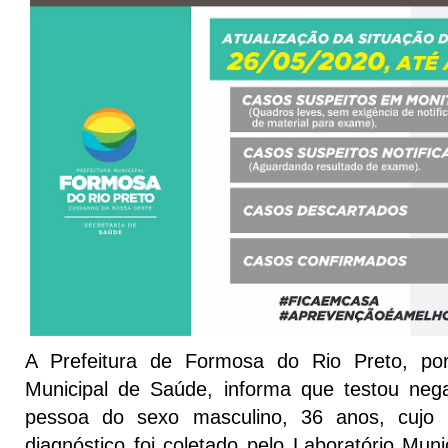
A Prefeitura de Formosa do Rio Preto, po
Municipal de Saúde, informa que testou neg
pessoa do sexo masculino, 36 anos, cujo 
diagnóstico foi coletado pelo Laboratório Muni