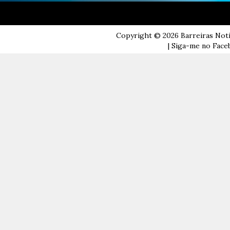
Copyright ©
2026
Barreiras Not
| Siga-me no Faceb