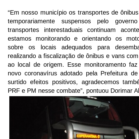
“Em nosso município os transportes de ônibus 
temporariamente suspensos pelo govern
transportes interestaduais continuam acon
estamos monitorando e orientando os moto
sobre os locais adequados para desem
realizando a fiscalização de ônibus e vans com
ao local de origem. Esse monitoramento faz
novo coronavírus adotado pela Prefeitura d
surtido efeitos positivos, agradecemos tam
PRF e PM nesse combate”, pontuou Dorimar A