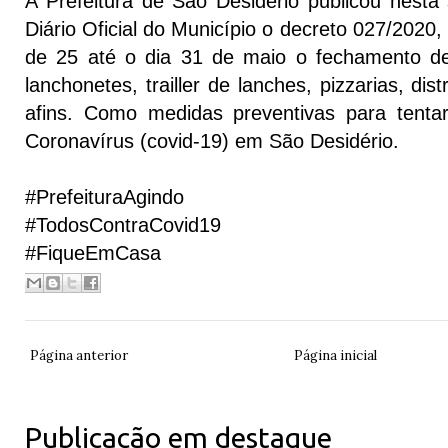
A Prefeitura de São Desidério publicou nesta 
Diário Oficial do Município o decreto 027/2020,
de 25 até o dia 31 de maio o fechamento de
lanchonetes, trailler de lanches, pizzarias, dis
afins. Como medidas preventivas para tenta
Coronavírus (covid-19) em São Desidério.
#PrefeituraAgindo
#TodosContraCovid19
#FiqueEmCasa
Página anterior
Página inicial
Publicação em destaque