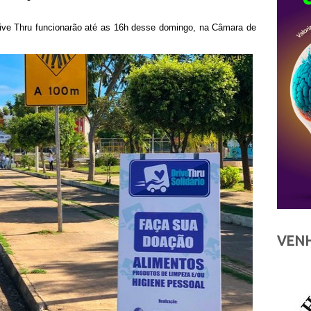
ive Thru funcionarão até as 16h desse domingo, na Câmara de
VENH