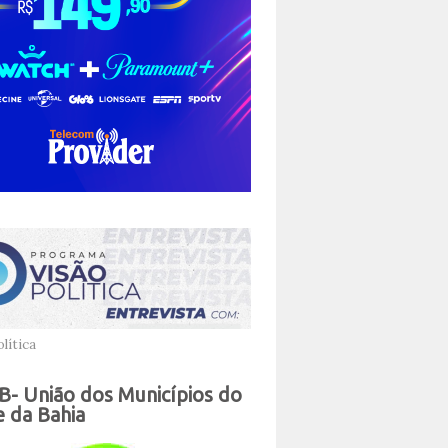
lítica
- União dos Municípios do
 da Bahia