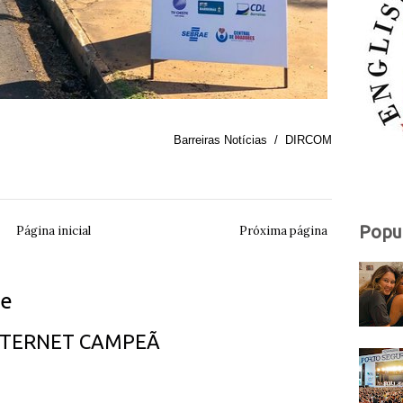
Barreiras Notícias / DIRCOM
Popu
Página inicial
Próxima página
ue
INTERNET CAMPEÃ