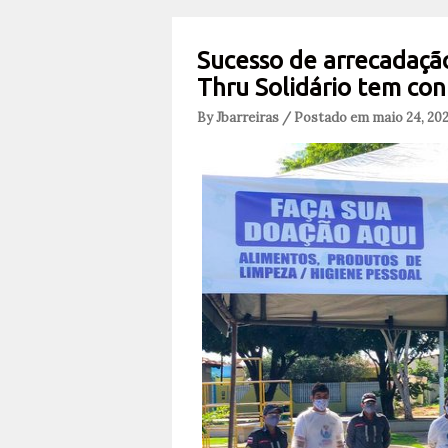
Sucesso de arrecadação
Thru Solidário tem co
By Jbarreiras / Postado em maio 24, 20