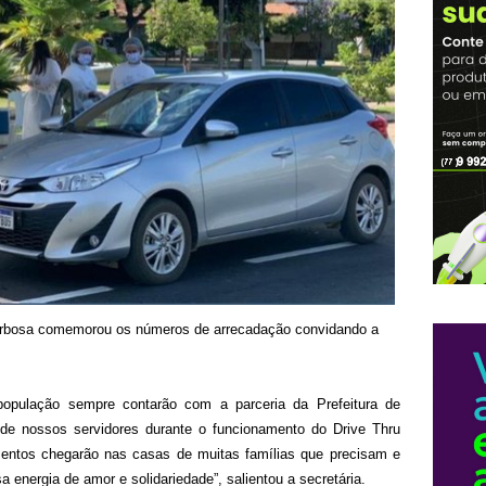
 Barbosa comemorou os números de arrecadação convidando a
população sempre contarão com a parceria da Prefeitura de
 de nossos servidores durante o funcionamento do Drive Thru
mentos chegarão nas casas de muitas famílias que precisam e
a energia de amor e solidariedade”, salientou a secretária.