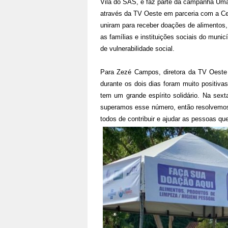
Vila do SAS, e faz parte da campanha Uma
através da TV Oeste em parceria com a Cent
uniram para receber doações de alimentos,
as famílias e instituições sociais do muni
de vulnerabilidade social.
Para Zezé Campos, diretora da TV Oeste 
durante os dois dias foram muito positivas
tem um grande espírito solidário. Na sex
superamos esse número, então resolvemos 
todos de contribuir e ajudar as pessoas q