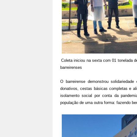
Coleta iniciou na sexta com 01 tonelada d
barreirenses
O barreirense demonstrou solidariedade 
donativos, cestas básicas completas e al
isolamento social por conta da pandemi
população de uma outra forma: fazendo be