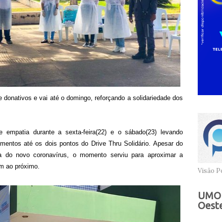
e donativos e vai até o domingo, reforçando a solidariedade dos
e empatia durante a sexta-feira(22) e o sábado(23) levando
imentos até os dois pontos do Drive Thru Solidário. Apesar do
a do novo coronavírus, o momento serviu para aproximar a
m ao próximo.
Visão Po
UMOB
Oeste