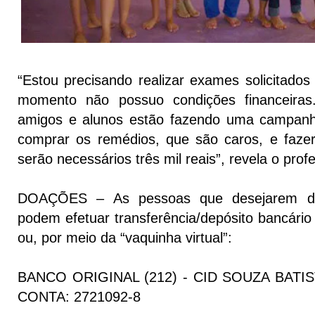
“Estou precisando realizar exames solicitado
momento não possuo condições financeiras
amigos e alunos estão fazendo uma campan
comprar os remédios, que são caros, e faze
serão necessários três mil reais”, revela o prof
DOAÇÕES – As pessoas que desejarem doa
podem efetuar transferência/depósito bancário
ou, por meio da “vaquinha virtual”:
BANCO ORIGINAL (212) - CID SOUZA BATIS
CONTA: 2721092-8