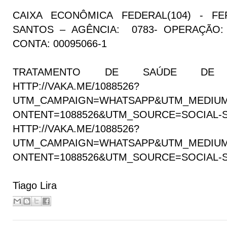
CAIXA ECONÔMICA FEDERAL(104) - F
SANTOS – AGÊNCIA: 0783- OPERAÇÃO: 
CONTA: 00095066-1
TRATAMENTO DE SAÚDE DE 
HTTP://VAKA.ME/1088526?
UTM_CAMPAIGN=WHATSAPP&UTM_MEDIU
ONTENT=1088526&UTM_SOURCE=SOCIAL-
HTTP://VAKA.ME/1088526?
UTM_CAMPAIGN=WHATSAPP&UTM_MEDIU
ONTENT=1088526&UTM_SOURCE=SOCIAL-
Tiago Lira