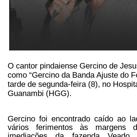
O cantor pindaiense Gercino de Jesu
como “Gercino da Banda Ajuste do F
tarde de segunda-feira (8), no Hospit
Guanambi (HGG).
Gercino foi encontrado caído ao 
vários ferimentos às margens 
imediações da fazenda Veado,