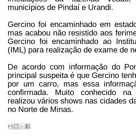
municípios de Pindaí e Urandi.
Gercino foi encaminhado em estad
mas acabou não resistido aos ferim
Gercino foi encaminhado ao Instit
(IML) para realização de exame de n
De acordo com informação do Port
principal suspeita é que Gercino ten
por um carro, mas essa informaçã
confirmada. Muito conhecido na 
realizou vários shows nas cidades da
no Norte de Minas.