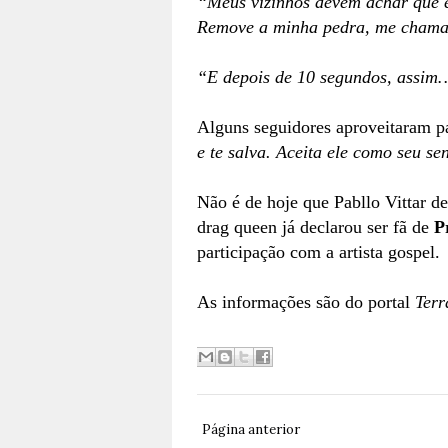
“Meus vizinhos devem achar que e
Remove a minha pedra, me cham
“E depois de 10 segundos, assim
Alguns seguidores aproveitaram pa
e te salva. Aceita ele como seu se
Não é de hoje que Pabllo Vittar d
drag queen já declarou ser fã de
P
participação com a artista gospel.
As informações são do portal
Terr
Página anterior