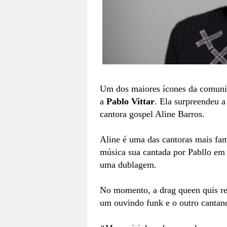
Um dos maiores ícones da comu
a
Pablo Vittar
. Ela surpreendeu a
cantora gospel Aline Barros.
Aline é uma das cantoras mais fa
música sua cantada por Pabllo em 
uma dublagem.
No momento, a drag queen quis reve
um ouvindo funk e o outro cantan