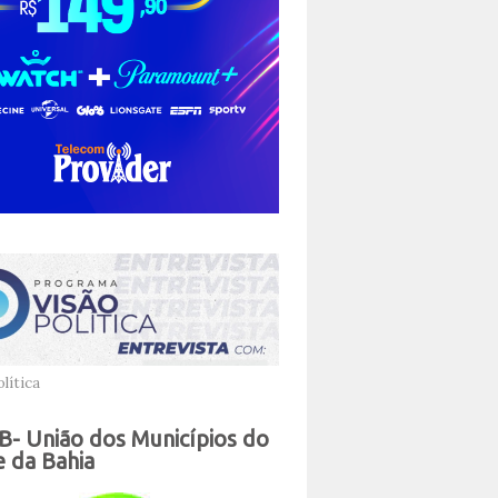
lítica
- União dos Municípios do
 da Bahia