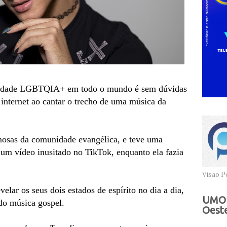
nidade LGBTQIA+ em todo o mundo é sem dúvidas
 internet ao cantar o trecho de uma música da
mosas da comunidade evangélica, e teve uma
um vídeo inusitado no TikTok, enquanto ela fazia
Visão Po
lar os seus dois estados de espírito no dia a dia,
UMOB
do música gospel.
Oeste