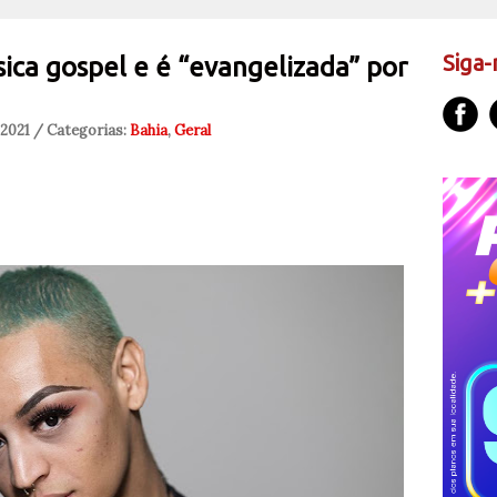
Siga-
sica gospel e é “evangelizada” por
 2021 / Categorias:
Bahia
,
Geral