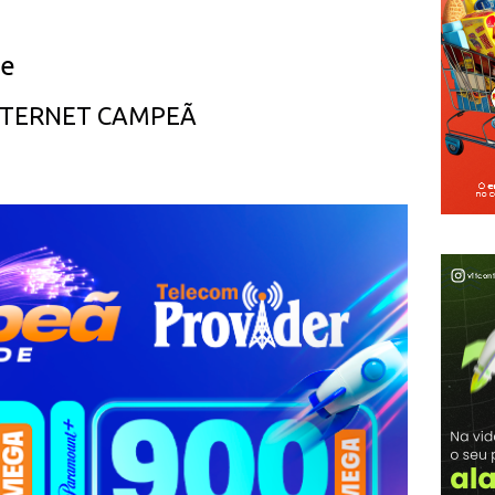
ue
INTERNET CAMPEÃ