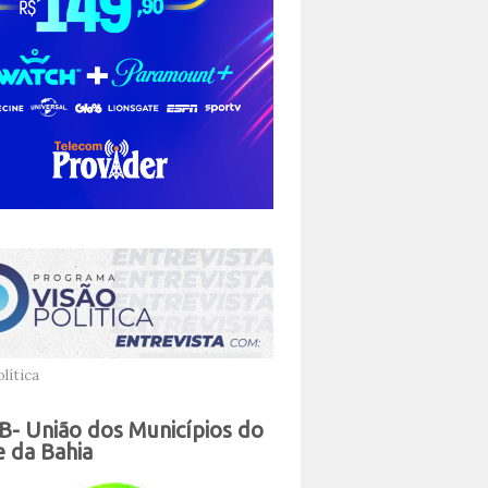
lítica
- União dos Municípios do
 da Bahia