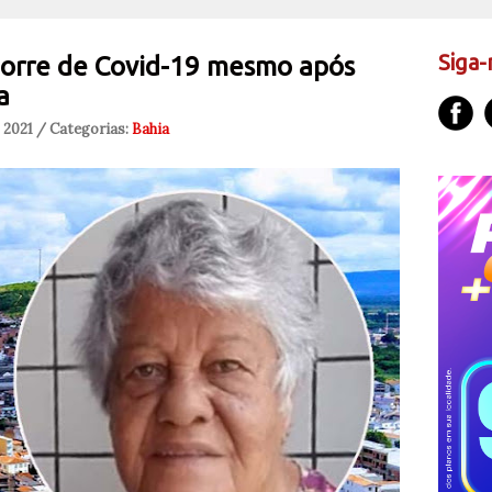
Siga-
morre de Covid-19 mesmo após
a
 2021 / Categorias:
Bahia