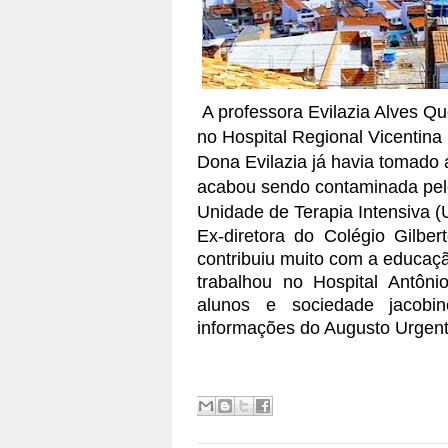
A professora Evilazia Alves Que
no Hospital Regional Vicentina
Dona Evilazia já havia tomado
acabou sendo contaminada pelo
Unidade de Terapia Intensiva (
Ex-diretora do Colégio Gilber
contribuiu muito com a educaç
trabalhou no Hospital Antônio
alunos e sociedade jacobi
informações do Augusto Urgent