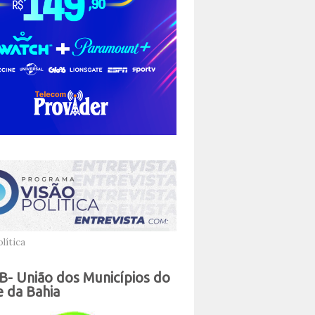
lítica
- União dos Municípios do
 da Bahia