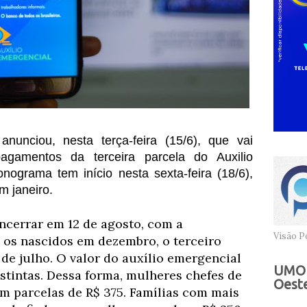
nunciou, nesta terça-feira (15/6), que vai
agamentos da terceira parcela do Auxilio
ograma tem início nesta sexta-feira (18/6),
m janeiro.
ncerrar em 12 de agosto, com a
Visão Po
a os nascidos em dezembro, o terceiro
9 de julho. O valor do auxílio emergencial
UMOB
istintas. Dessa forma, mulheres chefes de
Oeste
m parcelas de R$ 375. Famílias com mais