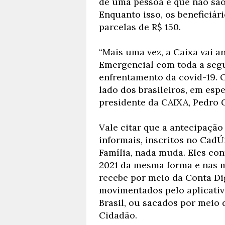
de uma pessoa e que não são
Enquanto isso, os beneficiá
parcelas de R$ 150.
“Mais uma vez, a Caixa vai a
Emergencial com toda a segu
enfrentamento da covid-19. 
lado dos brasileiros, em espe
presidente da CAIXA, Pedro 
Vale citar que a antecipação 
informais, inscritos no CadÚ
Família, nada muda. Eles co
2021 da mesma forma e nas 
recebe por meio da Conta Di
movimentados pelo aplicativ
Brasil, ou sacados por meio 
Cidadão.