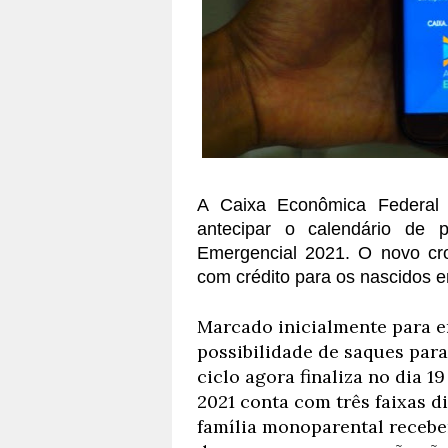
A Caixa Econômica Federal a
antecipar o calendário de p
Emergencial 2021. O novo cron
com crédito para os nascidos e
Marcado inicialmente para e
possibilidade de saques par
ciclo agora finaliza no dia 1
2021 conta com três faixas d
família monoparental recebe