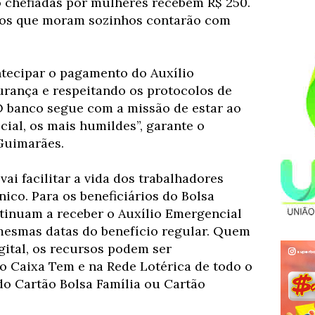
 chefiadas por mulheres recebem R$ 250.
rios que moram sozinhos contarão com
ntecipar o pagamento do Auxílio
rança e respeitando os protocolos de
O banco segue com a missão de estar ao
cial, os mais humildes”, garante o
Guimarães.
vai facilitar a vida dos trabalhadores
nico. Para os beneficiários do Bolsa
ntinuam a receber o Auxílio Emergencial
mesmas datas do benefício regular. Quem
gital, os recursos podem ser
o Caixa Tem e na Rede Lotérica de todo o
do Cartão Bolsa Família ou Cartão