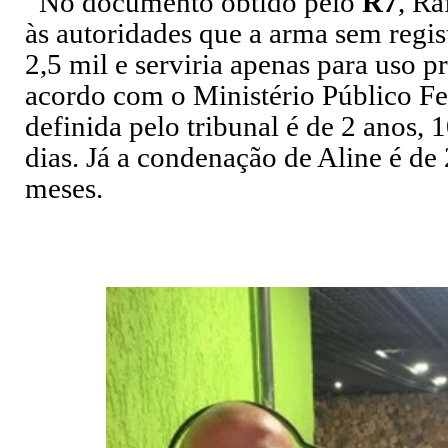
No documento obtido pelo
R7
, Ra
às autoridades que a arma sem regis
2,5 mil e serviria apenas para uso p
acordo com o Ministério Público Fe
definida pelo tribunal é de 2 anos, 
dias. Já a condenação de Aline é de 
meses.