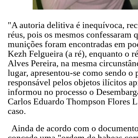
"A autoria delitiva é inequívoca, re
réus, pois os mesmos confessaram q
munições foram encontradas em pod
Kezh Felgueira (a ré), enquanto o r
Alves Pereira, na mesma circunstân
lugar, apresentou-se como sendo o p
responsável pelos objetos ilícitos a
informou no processo o Desembarga
Carlos Eduardo Thompson Flores Le
caso.
Ainda de acordo com o documento,
concede uma "ordem de habeas corp