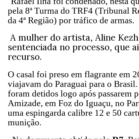
Rafael Ilha foi condenado, nesta qu
pela 8ª Turma do TRF4 (Tribunal R
da 4ª Região) por tráfico de armas.
A mulher do artista, Aline Kezh
sentenciada no processo, que a
recurso.
O casal foi preso em flagrante em 
viajavam do Paraguai para o Brasil.
foram detidos logo após passarem p
Amizade, em Foz do Iguaçu, no Par
uma espingarda calibre 12 e 50 car
munição.