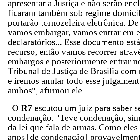
apresentar a Justiça e não serão enc
ficaram também sob regime domicil
portarão tornozeleira eletrônica. D
vamos embargar, vamos entrar em 
declaratórios... Esse documento está
recurso, então vamos recorrer atrav
embargos e posteriormente entrar n
Tribunal de Justiça de Brasília com 
e iremos anular todo esse julgament
ambos", afirmou ele.
O
R7
escutou um juiz para saber 
condenação. "Teve condenação, sim,
da lei que fala de armas. Como eles
anos [de condenação] provavelment