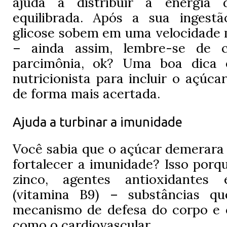
ajuda a distribuir a energia
equilibrada. Após a sua ingestã
glicose sobem em uma velocidade 
– ainda assim, lembre-se de 
parcimônia, ok? Uma boa dica 
nutricionista para incluir o açúca
de forma mais acertada.
Ajuda a turbinar a imunidade
Você sabia que o açúcar demerara
fortalecer a imunidade? Isso porqu
zinco, agentes antioxidantes 
(vitamina B9) – substâncias qu
mecanismo de defesa do corpo e o
como o cardiovascular.