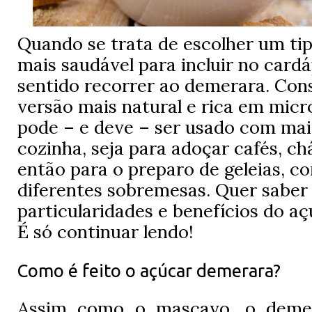
Quando se trata de escolher um ti
mais saudável para incluir no cardá
sentido recorrer ao demerara. Co
versão mais natural e rica em micro
pode – e deve – ser usado com mai
cozinha, seja para adoçar cafés, ch
então para o preparo de geleias, c
diferentes sobremesas. Quer saber
particularidades e benefícios do a
É só continuar lendo!
Como é feito o açúcar demerara?
Assim como o mascavo, o demer