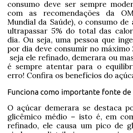
consumo deve ser sempre moder
com as recomendações da OMS
Mundial da Saúde), o consumo de 
ultrapassar 5% do total das calor
dia. Ou seja, uma pessoa que inge
por dia deve consumir no máximo 
seja ele refinado, demerara ou ma
é sempre atentar para o equilíb
erro! Confira os benefícios do açú
Funciona como importante fonte de
O açúcar demerara se destaca po
glicêmico médio – isto é, em c
refinado, ele causa um pico de g