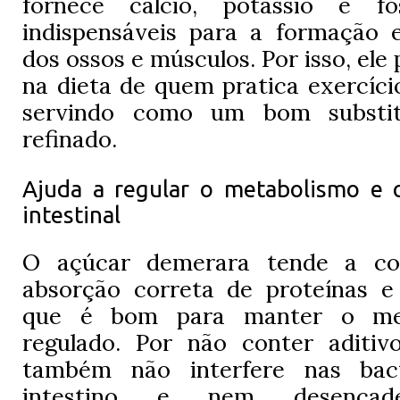
fornece cálcio, potássio e fós
indispensáveis para a formação e
dos ossos e músculos. Por isso, ele 
na dieta de quem pratica exercíci
servindo como um bom substi
refinado.
Ajuda a regular o metabolismo e 
intestinal
O açúcar demerara tende a con
absorção correta de proteínas e 
que é bom para manter o me
regulado. Por não conter aditivo
também não interfere nas bac
intestino e nem desencade