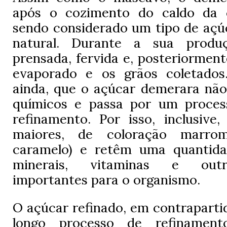
após o cozimento do caldo da c
sendo considerado um tipo de açú
natural. Durante a sua prod
prensada, fervida e, posteriorment
evaporado e os grãos coletados.
ainda, que o açúcar demerara não
químicos e passa por um proces
refinamento. Por isso, inclusive
maiores, de coloração marro
caramelo) e retêm uma quantida
minerais, vitaminas e outr
importantes para o organismo.
O açúcar refinado, em contraparti
longo processo de refinament