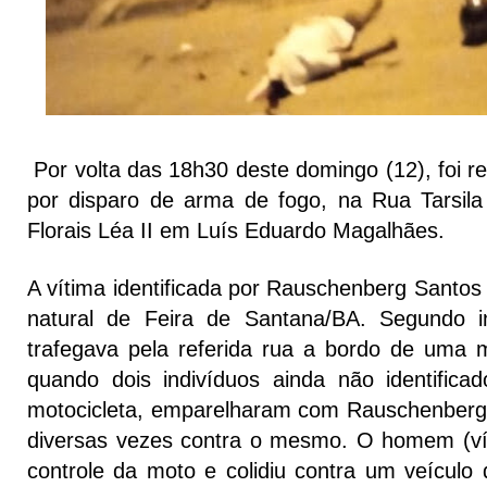
Por volta das 18h30 deste domingo (12), foi r
por disparo de arma de fogo, na Rua Tarsila
Florais Léa II em Luís Eduardo Magalhães.
A vítima identificada por Rauschenberg Santos
natural de Feira de Santana/BA. Segundo i
trafegava pela referida rua a bordo de uma m
quando dois indivíduos ainda não identific
motocicleta, emparelharam com Rauschenberg 
diversas vezes contra o mesmo. O homem (vít
controle da moto e colidiu contra um veículo