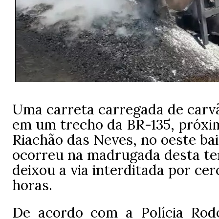
Uma carreta carregada de carv
em um trecho da BR-135, próxi
Riachão das Neves, no oeste ba
ocorreu na madrugada desta terç
deixou a via interditada por cer
horas.
De acordo com a Polícia Rodo