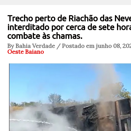
Trecho perto de Riachão das Neve
interditado por cerca de sete hor
combate às chamas.
By Bahia Verdade / Postado em junho 08, 202
Oeste Baiano