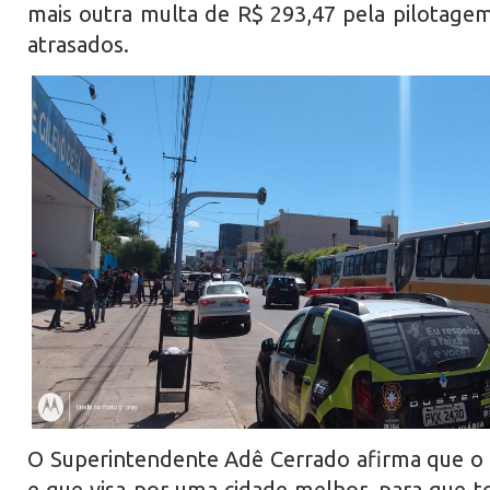
mais outra multa de R$ 293,47 pela pilotag
atrasados.
O Superintendente Adê Cerrado afirma que o t
e que visa por uma cidade melhor, para que t