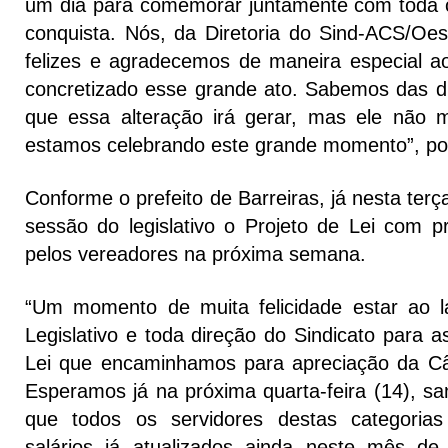
um dia para comemorar juntamente com toda 
conquista. Nós, da Diretoria do Sind-ACS/Oe
felizes e agradecemos de maneira especial ao 
concretizado esse grande ato. Sabemos das di
que essa alteração irá gerar, mas ele não 
estamos celebrando este grande momento”, pon
Conforme o prefeito de Barreiras, já nesta terça-
sessão do legislativo o Projeto de Lei com p
pelos vereadores na próxima semana.
“Um momento de muita felicidade estar ao l
Legislativo e toda direção do Sindicato para a
Lei que encaminhamos para apreciação da C
Esperamos já na próxima quarta-feira (14), sa
que todos os servidores destas categoria
salários já atualizados ainda neste mês d