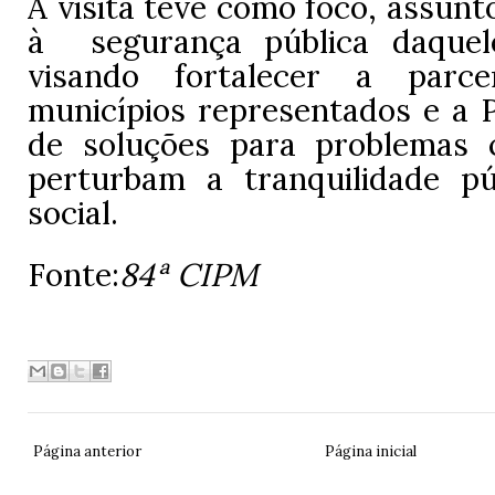
A visita teve como foco, assunt
à segurança pública daquele
visando fortalecer a parc
municípios representados e a
de soluções para problemas 
perturbam a tranquilidade p
social.
Fonte:
84ª CIPM
Página anterior
Página inicial