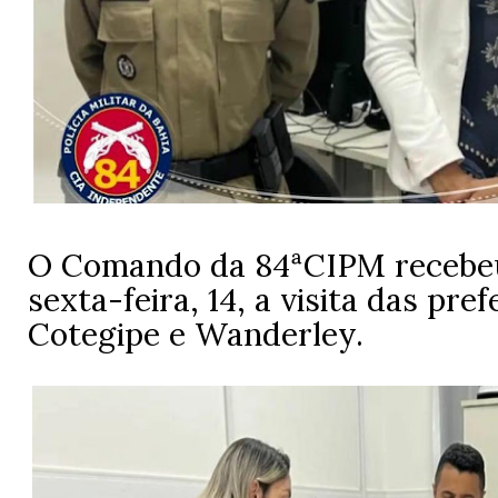
O Comando da 84ªCIPM recebe
sexta-feira, 14, a visita das pref
Cotegipe e Wanderley.