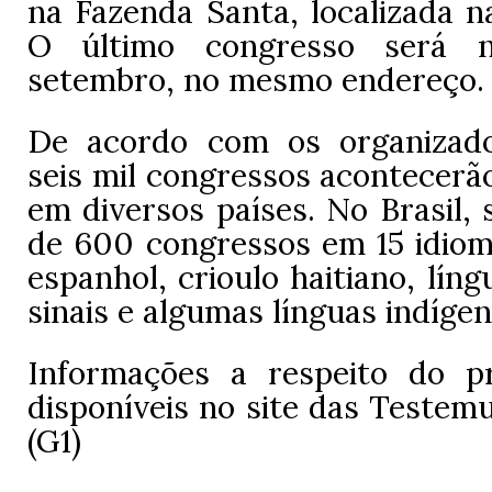
na Fazenda Santa, localizada n
O último congresso será 
setembro, no mesmo endereço.
De acordo com os organizado
seis mil congressos acontecerã
em diversos países. No Brasil, 
de 600 congressos em 15 idioma
espanhol, crioulo haitiano, líng
sinais e algumas línguas indígen
Informações a respeito do p
disponíveis no site das Testem
(G1)