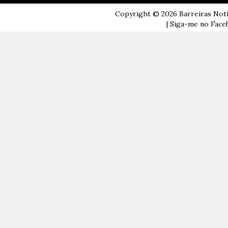
Copyright ©
2026
Barreiras Not
| Siga-me no Faceb