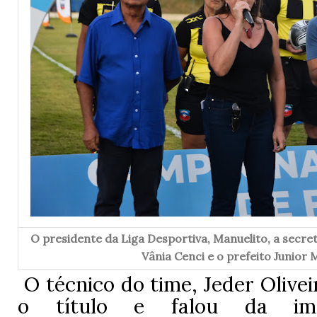
O presidente da Liga Desportiva, Manuelito, a secret
Vânia Cenci e o prefeito Junior
O técnico do time, Jeder Olive
o título e falou da imp