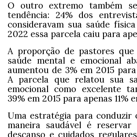
O outro extremo também s
tendência: 24% dos entrevis
consideravam sua saúde física
2022 essa parcela caiu para ap
A proporção de pastores que
saúde mental e emocional ab
aumentou de 3% em 2015 para
A parcela que relatou sua s
emocional como excelente t
39% em 2015 para apenas 11% e
Uma estratégia para conduzir o
maneira saudável é reservar
descanso e cuidados regulare