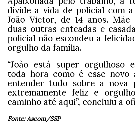
Apaixonada pelo trabalho, a t
divide a vida de policial com 
João Victor, de 14 anos. Mãe
duas outras enteadas e casada
policial não escondeu a felicid
orgulho da família.
“João está super orgulhoso 
toda hora como é esse novo 
entender tudo sobre a nova 
extremamente feliz e orgulh
caminho até aqui”, concluiu a ofi
Fonte: Ascom/SSP