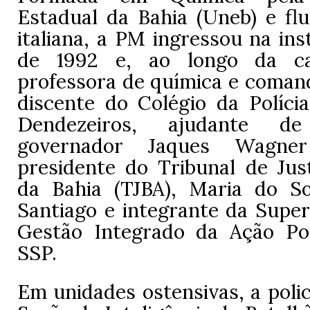
Estadual da Bahia (Uneb) e flu
italiana, a PM ingressou na ins
de 1992 e, ao longo da car
professora de química e coman
discente do Colégio da Polícia
Dendezeiros, ajudante 
governador Jaques Wagn
presidente do Tribunal de Jus
da Bahia (TJBA), Maria do S
Santiago e integrante da Super
Gestão Integrado da Ação Poli
SSP.
Em unidades ostensivas, a polici