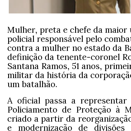
Mulher, preta e chefe da maior
policial responsável pelo combat
contra a mulher no estado da Ba
definição da tenente-coronel Ro
Santana Ramos, 51 anos, primeir
militar da história da corporaç
um batalhão.
A oficial passa a representar
Policiamento de Proteção à 
criado a partir da reorganizaçã
e modernização de divisões 