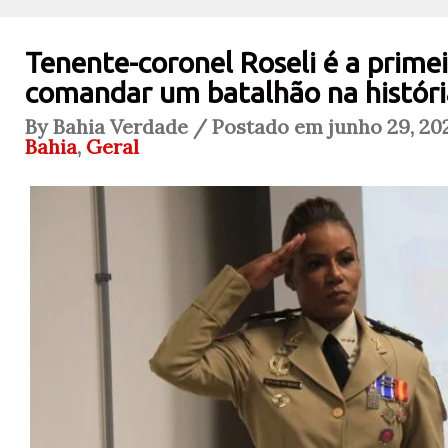
Tenente-coronel Roseli é a prime
comandar um batalhão na histór
By Bahia Verdade / Postado em junho 29, 202
Bahia
,
Geral