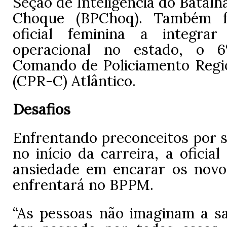
Seção de Inteligência do Batalhã
Choque (BPChoq). Também f
oficial feminina a integra
operacional no estado, o 
Comando de Policiamento Regio
(CPR-C) Atlântico.
Desafios
Enfrentando preconceitos por s
no início da carreira, a oficia
ansiedade em encarar os novo
enfrentará no BPPM.
“As pessoas não imaginam a sa