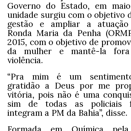
Governo do Estado, em maio
unidade surgiu com o objetivo d
gestão e ampliar a atuaçã
Ronda Maria da Penha (ORMP
2015, com o objetivo de promov
da mulher e mantê-la fora
violência.
“Pra mim é um sentiment
gratidão a Deus por me prop
vitória, pois não é uma conqui
sim de todas as policiais 
integram a PM da Bahia”, disse.
Formada em Química pela 