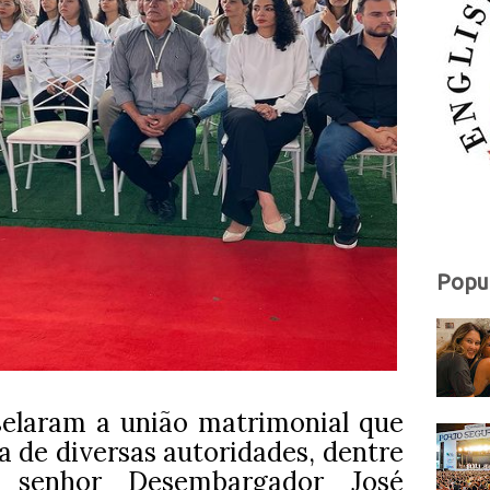
Popu
selaram a união matrimonial que
 de diversas autoridades, dentre
mo senhor Desembargador José