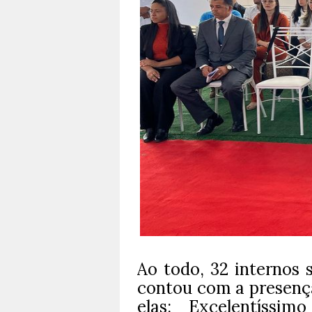
Ao todo, 32 internos 
contou com a presença
elas: Excelentíssi