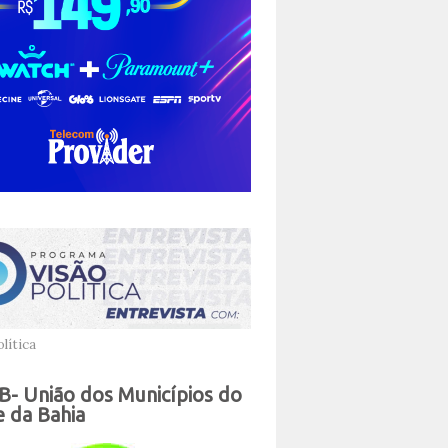
lítica
- União dos Municípios do
 da Bahia