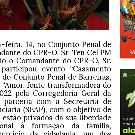
feira, 14, no Conjunto Penal de
ndante do CPR-O, Sr. Ten Cel PM
ndo o Comandante do CPR-O, Sr.
participou evento “Casamento
s do Conjunto Penal de Barreiras,
o “Amor, fonte transformadora do
2022 pela Corregedoria Geral da
m parceria com a Secretaria de
ciaria (SEAP), com o objetivo de
 estão privados da sua liberdade
ional à formação da família,
xercício da cidadania, um dos