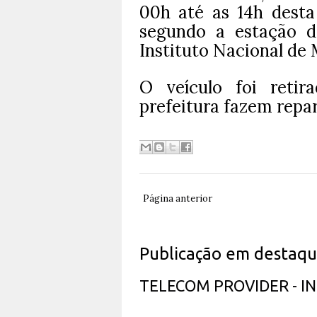
00h até as 14h dest
segundo a estação 
Instituto Nacional de 
O veículo foi retir
prefeitura fazem repar
Página anterior
Publicação em destaq
TELECOM PROVIDER - 