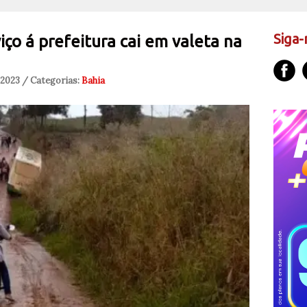
Siga-
iço á prefeitura cai em valeta na
 2023 / Categorias:
Bahia