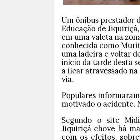
Um ônibus prestador de
Educação de Jiquiriçá, 
em uma valeta na zona 
conhecida como Muriti
uma ladeira e voltar d
início da tarde desta s
a ficar atravessado na
via.
Populares informaram 
motivado o acidente. 
Segundo o site Mídi
Jiquiriçá chove há ma
com os efeitos, sobre