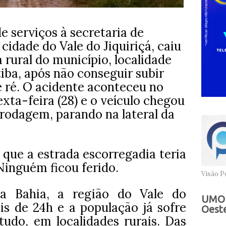
 serviços à secretaria de
cidade do Vale do Jiquiriçá, caiu
rural do município, localidade
ba, após não conseguir subir
e ré.
O acidente aconteceu no
exta-feira (28) e o veículo chegou
 rodagem, parando na lateral da
que a estrada escorregadia teria
Ninguém ficou ferido.
Visão Po
a Bahia, a região do Vale do
UMOB
is de 24h e a população já sofre
Oeste
tudo, em localidades rurais. Das