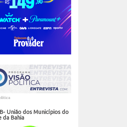
lítica
- União dos Municípios do
 da Bahia