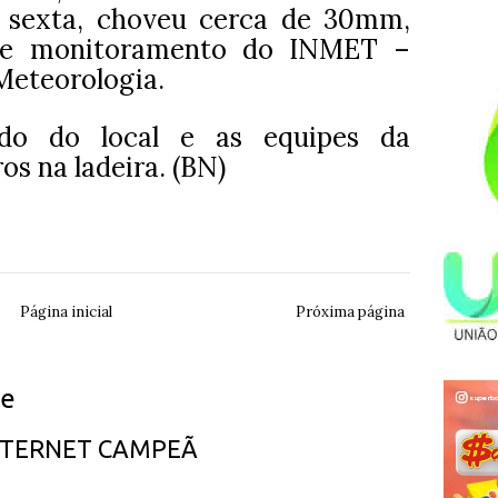
a sexta, choveu cerca de 30mm,
de monitoramento do INMET –
Meteorologia.
ado do local e as equipes da
os na ladeira. (BN)
Página inicial
Próxima página
ue
INTERNET CAMPEÃ