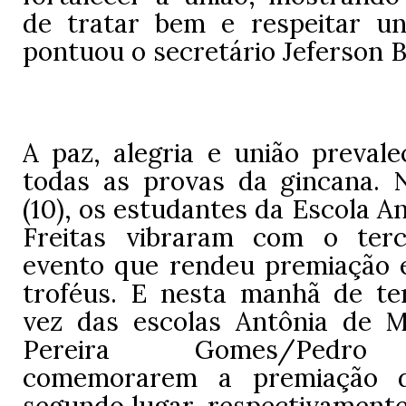
de tratar bem e respeitar un
pontuou o secretário Jeferson 
A paz, alegria e união preval
todas as provas da gincana. N
(10), os estudantes da Escola A
Freitas vibraram com o terc
evento que rendeu premiação
troféus. E nesta manhã de terç
vez das escolas Antônia de 
Pereira Gomes/Pedro 
comemorarem a premiação d
segundo lugar, respectivamente