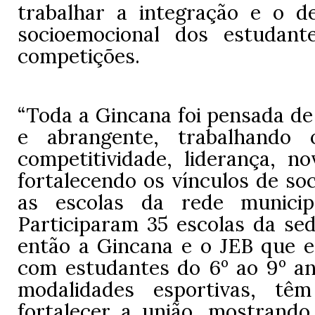
trabalhar a integração e o d
socioemocional dos estudant
competições.
“Toda a Gincana foi pensada de
e abrangente, trabalhando 
competitividade, liderança, no
fortalecendo os vínculos de soc
as escolas da rede municip
Participaram 35 escolas da se
então a Gincana e o JEB que en
com estudantes do 6º ao 9º an
modalidades esportivas, t
fortalecer a união, mostrando