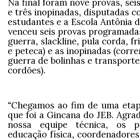
Na final foram nove provas, se
e três inopinadas, disputadas c
estudantes e a Escola Antônia 
venceu seis provas programada
guerra, slackline, pula corda, fr
e peteca) e as inopinadas (corr
guerra de bolinhas e transport
cordões).
“Chegamos ao fim de uma etap
que foi a Gincana do JEB. Agra
nossa equipe técnica, os p
educação física, coordenadores