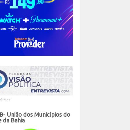
lítica
- União dos Municípios do
 da Bahia