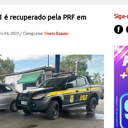
Siga-
1 é recuperado pela PRF em
o 04, 2023 / Categorias:
Oeste Baiano