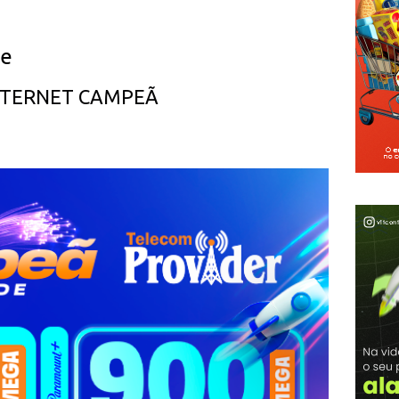
ue
INTERNET CAMPEÃ