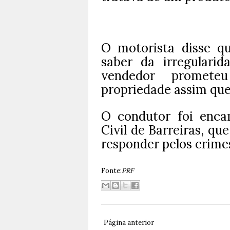
O motorista disse q
saber da irregulari
vendedor prometeu
propriedade assim que
O condutor foi enca
Civil de Barreiras, que
responder pelos crime
Fonte:
PRF
Página anterior