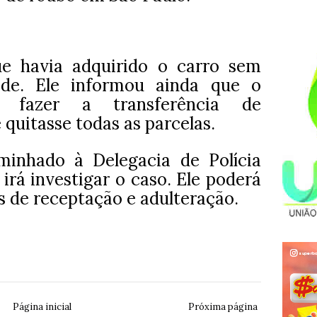
ue havia adquirido o carro sem
dade. Ele informou ainda que o
 fazer a transferência de
 quitasse todas as parcelas.
minhado à Delegacia de Polícia
 irá investigar o caso. Ele poderá
s de receptação e adulteração.
Página inicial
Próxima página