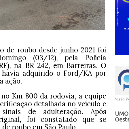
o de roubo desde junho 2021 foi
omingo (03/12), pela Polícia
RF), na BR 242, em Barreiras. O
 havia adquirido o Ford/KA por
na ação.
no Km 800 da rodovia, a equipe
Visão Po
erificação detalhada no veículo e
 sinais de adulteração. Após
UMOB
riginal, foi constatado que se
Oeste
 de roubo em São Paulo.