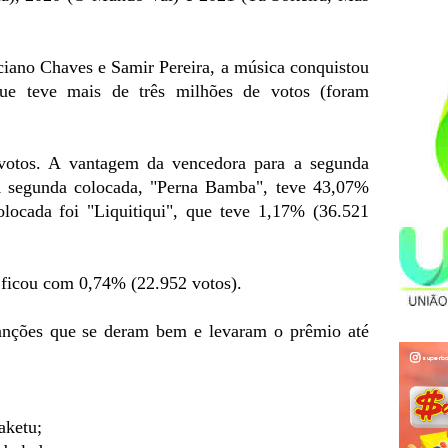
iano Chaves e Samir Pereira, a música conquistou
ue teve mais de três milhões de votos (foram
votos. A vantagem da vencedora para a segunda
A segunda colocada, "Perna Bamba", teve 43,07%
colocada foi "Liquitiqui", que teve 1,17% (36.521
 ficou com 0,74% (22.952 votos).
 canções que se deram bem e levaram o prêmio até
aketu;