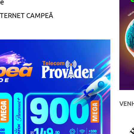
ue
INTERNET CAMPEÃ
VENH