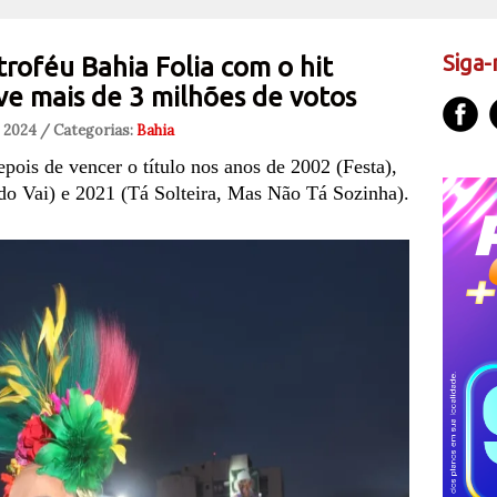
Siga-
troféu Bahia Folia com o hit
ve mais de 3 milhões de votos
, 2024 / Categorias:
Bahia
ois de vencer o título nos anos de 2002 (Festa),
o Vai) e 2021 (Tá Solteira, Mas Não Tá Sozinha).