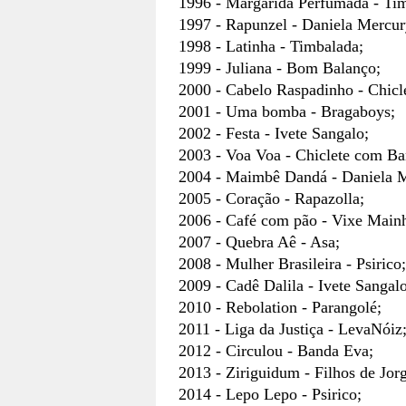
1996 - Margarida Perfumada - Ti
1997 - Rapunzel - Daniela Mercur
1998 - Latinha - Timbalada;
1999 - Juliana - Bom Balanço;
2000 - Cabelo Raspadinho - Chic
2001 - Uma bomba - Bragaboys;
2002 - Festa - Ivete Sangalo;
2003 - Voa Voa - Chiclete com Ba
2004 - Maimbê Dandá - Daniela 
2005 - Coração - Rapazolla;
2006 - Café com pão - Vixe Main
2007 - Quebra Aê - Asa;
2008 - Mulher Brasileira - Psirico;
2009 - Cadê Dalila - Ivete Sangalo
2010 - Rebolation - Parangolé;
2011 - Liga da Justiça - LevaNóiz
2012 - Circulou - Banda Eva;
2013 - Ziriguidum - Filhos de Jor
2014 - Lepo Lepo - Psirico;