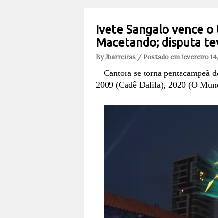
Ivete Sangalo vence o 
Macetando; disputa te
By Jbarreiras / Postado em fevereiro 14
Cantora se torna pentacampeã dep
2009 (Cadê Dalila), 2020 (O Mund