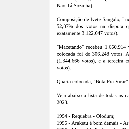
Não Tá Sozinha).
Composição de Ivete Sangalo, Luc
52,87% dos votos na disputa q
exatamente 3.122.047 votos).
"Macetando" recebeu 1.650.914 
colocada foi de 306.248 votos. 
(1.344.666 votos), e a terceira 
votos).
Quarta colocada, "Bota Pra Virar"
Veja abaixo a lista de todas as
2023:
1994 - Requebra - Olodum;
1995 - Araketu é bom demais - Ar