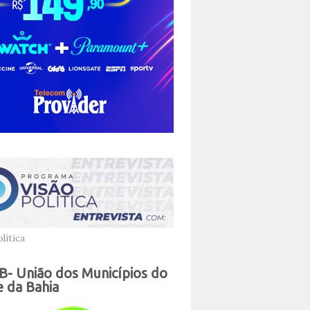
lítica
- União dos Municípios do
 da Bahia