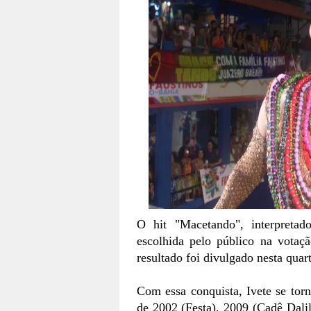
O hit "Macetando", interpreta
escolhida pelo público na vota
resultado foi divulgado nesta quart
Com essa conquista, Ivete se tor
de 2002 (Festa), 2009 (Cadê Dali