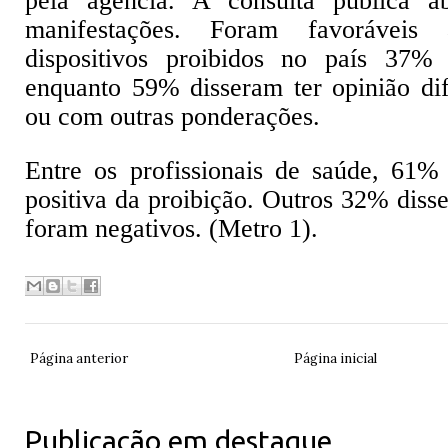
pela agência. A consulta pública a
manifestações. Foram favoráveis
dispositivos proibidos no país 37% d
enquanto 59% disseram ter opinião di
ou com outras ponderações.
Entre os profissionais de saúde, 61%
positiva da proibição. Outros 32% diss
foram negativos. (Metro 1).
Página anterior
Página inicial
Publicação em destaque