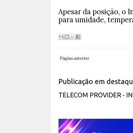
Apesar da posição, o 
para umidade, tempera
Página anterior
Publicação em destaq
TELECOM PROVIDER - 