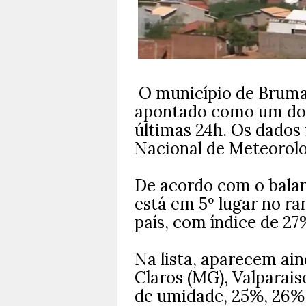
O município de Brumad
apontado como um dos 
últimas 24h. Os dados 
Nacional de Meteorolo
De acordo com o balan
está em 5º lugar no r
país, com índice de 27
Na lista, aparecem ai
Claros (MG), Valparais
de umidade, 25%, 26%