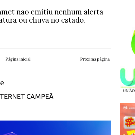
Inmet não emitiu nenhum alerta
tura ou chuva no estado.
Página inicial
Próxima página
ue
INTERNET CAMPEÃ