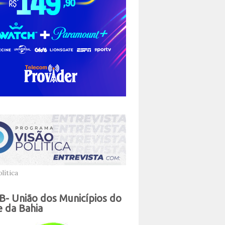
lítica
- União dos Municípios do
 da Bahia