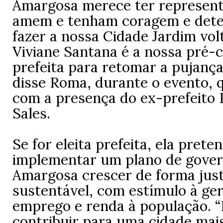
Amargosa merece ter represent
amem e tenham coragem e dete
fazer a nossa Cidade Jardim volt
Viviane Santana é a nossa pré-
prefeita para retomar a pujanç
disse Roma, durante o evento, 
com a presença do ex-prefeito 
Sales.
Se for eleita prefeita, ela prete
implementar um plano de gover
Amargosa crescer de forma just
sustentável, com estímulo à ge
emprego e renda à população. 
contribuir para uma cidade mais