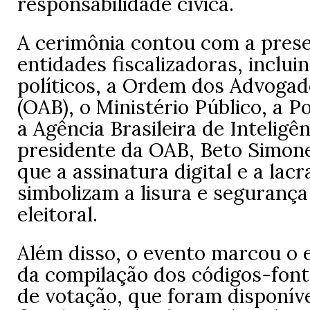
responsabilidade cívica.
A cerimônia contou com a pres
entidades fiscalizadoras, inclui
políticos, a Ordem dos Advogad
(OAB), o Ministério Público, a Po
a Agência Brasileira de Inteligên
presidente da OAB, Beto Simone
que a assinatura digital e a lac
simbolizam a lisura e seguranç
eleitoral.
Além disso, o evento marcou o
da compilação dos códigos-font
de votação, que foram disponív