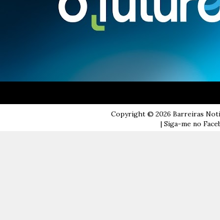
Copyright ©
2026
Barreiras Not
| Siga-me no Faceb