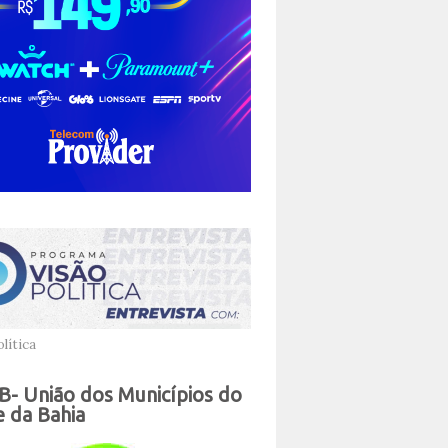
lítica
- União dos Municípios do
 da Bahia