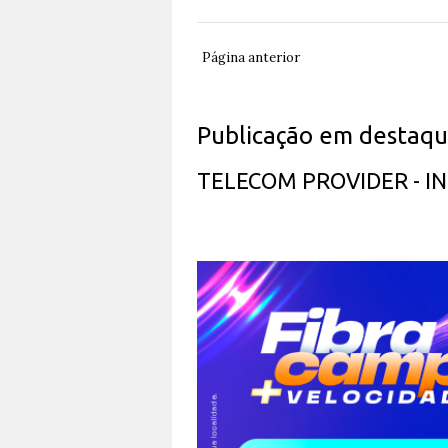
Página anterior
Publicação em destaq
TELECOM PROVIDER - 