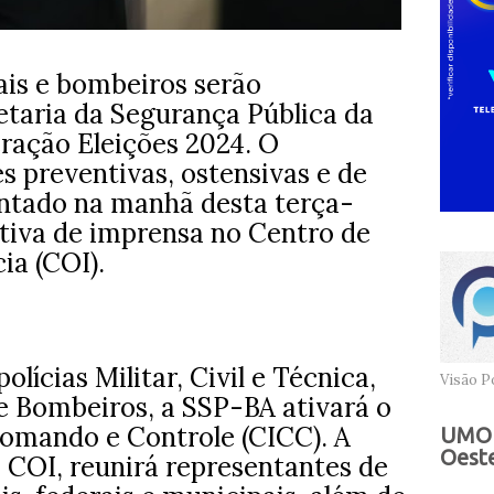
ais e bombeiros serão
taria da Segurança Pública da
ração Eleições 2024. O
s preventivas, ostensivas e de
sentado na manhã desta terça-
letiva de imprensa no Centro de
ia (COI).
olícias Militar, Civil e Técnica,
Visão Po
 Bombeiros, a SSP-BA ativará o
omando e Controle (CICC). A
UMOB
Oeste
o COI, reunirá representantes de