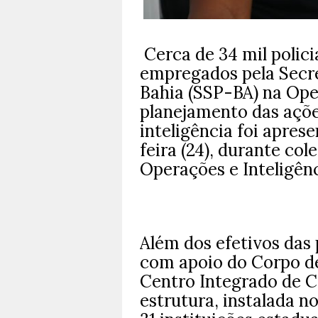
Cerca de 34 mil polici
empregados pela Secre
Bahia (SSP-BA) na Ope
planejamento das açõe
inteligência foi apre
feira (24), durante co
Operações e Inteligênc
Além dos efetivos das p
com apoio do Corpo de
Centro Integrado de C
estrutura, instalada n