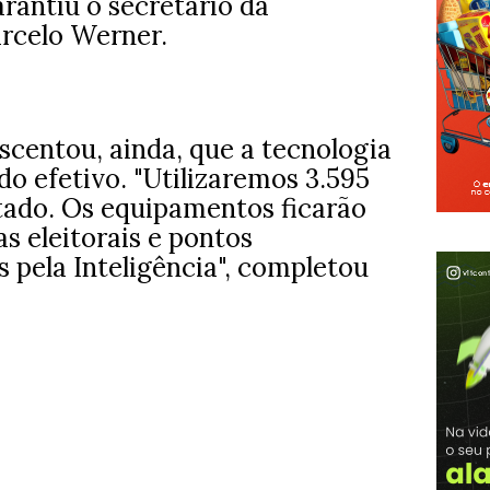
rantiu o secretário da
rcelo Werner.
escentou, ainda, que a tecnologia
do efetivo. "Utilizaremos 3.595
tado. Os equipamentos ficarão
s eleitorais e pontos
 pela Inteligência", completou