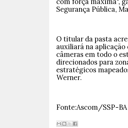
com força máxima", ga
Segurança Pública, Ma
O titular da pasta acr
auxiliará na aplicação 
câmeras em todo o es
direcionados para zona
estratégicos mapeados
Werner.
Fonte:Ascom/SSP-BA