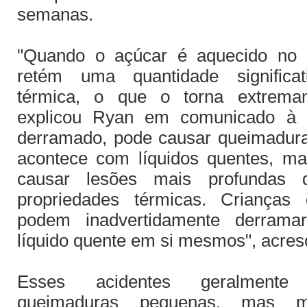
semanas.
"Quando o açúcar é aquecido no m
retém uma quantidade significa
térmica, o que o torna extremam
explicou Ryan em comunicado à
derramado, pode causar queimadur
acontece com líquidos quentes, m
causar lesões mais profundas 
propriedades térmicas. Crianças 
podem inadvertidamente derrama
líquido quente em si mesmos", acres
Esses acidentes geralment
queimaduras pequenas, mas mu