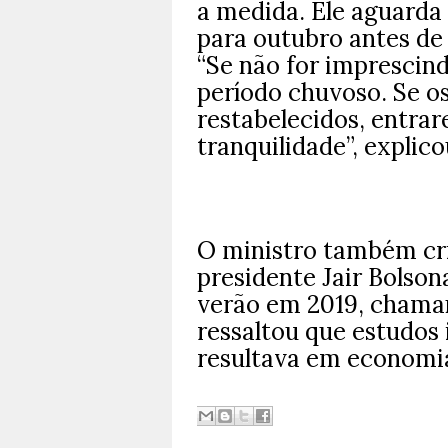
a medida. Ele aguarda
para outubro antes de
“Se não for imprescind
período chuvoso. Se o
restabelecidos, entr
tranquilidade”, explico
O ministro também cri
presidente Jair Bolson
verão em 2019, chaman
ressaltou que estudos
resultava em economia 