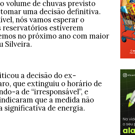
 o volume de chuvas previsto
 tomar uma decisão definitiva.
ível, nós vamos esperar o
s reservatórios estiverem
aremos no próximo ano com maior
u Silveira.
ticou a decisão do ex-
aro, que extinguiu o horário de
do-a de “irresponsável”, e
 indicaram que a medida não
significativa de energia.