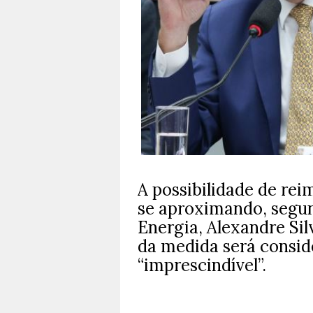
A possibilidade de rei
se aproximando, segun
Energia, Alexandre Sil
da medida será consid
“imprescindível”.