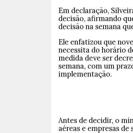
Em declaração, Silveir
decisão, afirmando qu
decisão na semana que
Ele enfatizou que nov
necessita do horário d
medida deve ser decr
semana, com um prazo 
implementação.
Antes de decidir, o m
aéreas e empresas de s