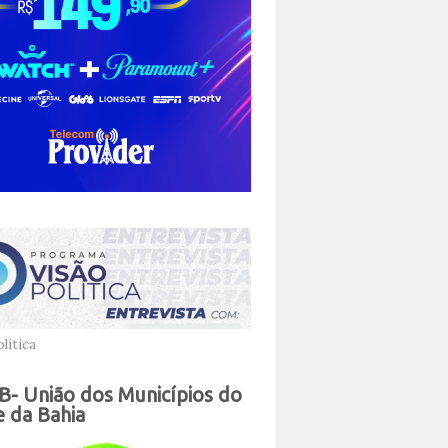
lítica
- União dos Municípios do
 da Bahia