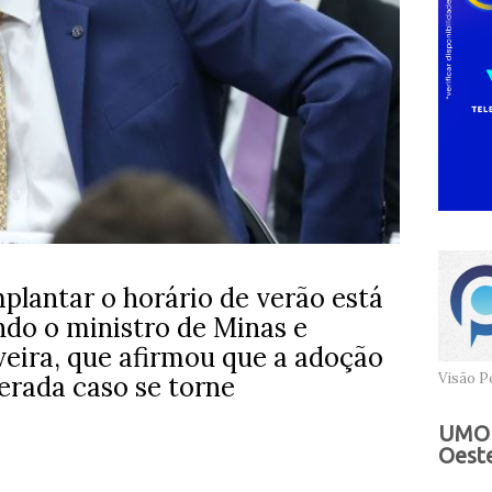
mplantar o horário de verão está
do o ministro de Minas e
veira, que afirmou que a adoção
Visão Po
erada caso se torne
UMOB
Oeste