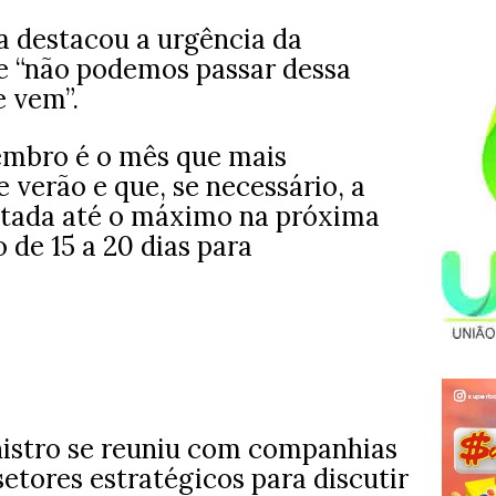
a destacou a urgência da
e “não podemos passar dessa
 vem”.
embro é o mês que mais
e verão e que, se necessário, a
etada até o máximo na próxima
de 15 a 20 dias para
inistro se reuniu com companhias
etores estratégicos para discutir