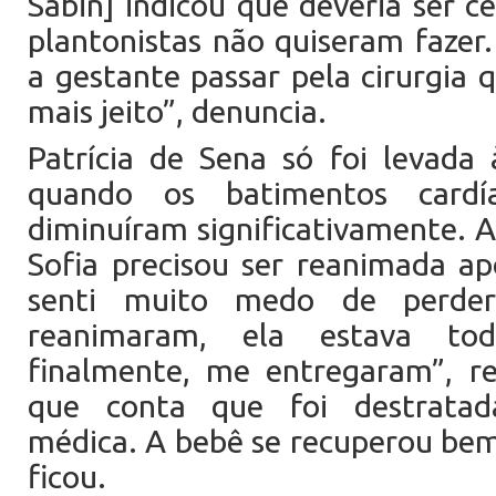
Sabin] indicou que deveria ser c
plantonistas não quiseram fazer.
a gestante passar pela cirurgia
mais jeito”, denuncia.
Patrícia de Sena só foi levada à
quando os batimentos card
diminuíram significativamente. 
Sofia precisou ser reanimada ap
senti muito medo de perde
reanimaram, ela estava to
finalmente, me entregaram”, r
que conta que foi destratad
médica. A bebê se recuperou be
ficou.