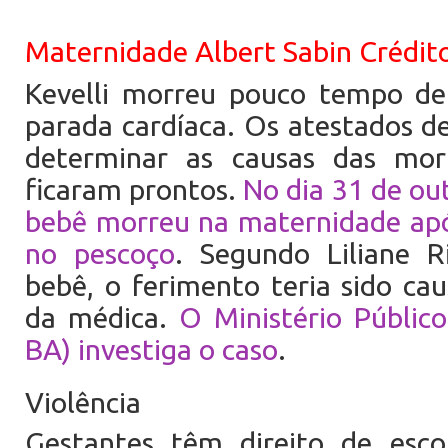
Maternidade Albert Sabin
Crédit
Kevelli morreu pouco tempo de
parada cardíaca. Os atestados de
determinar as causas das mor
ficaram prontos.
No dia 31 de ou
bebê morreu na maternidade apó
no pescoço
. Segundo Liliane R
bebê, o ferimento teria sido ca
da médica.
O Ministério Públic
BA) investiga o caso
.
Violência
Gestantes têm direito de esco