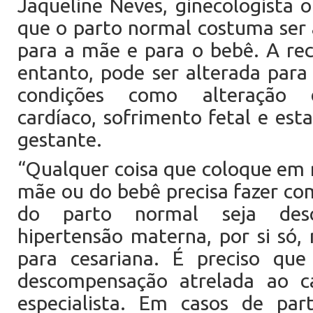
Jaqueline Neves, ginecologista o
que o parto normal costuma ser
para a mãe e para o bebê. A re
entanto, pode ser alterada para
condições como alteração 
cardíaco, sofrimento fetal e est
gestante.
“Qualquer coisa que coloque em r
mãe ou do bebê precisa fazer co
do parto normal seja desc
hipertensão materna, por si só, 
para cesariana. É preciso qu
descompensação atrelada ao c
especialista. Em casos de part