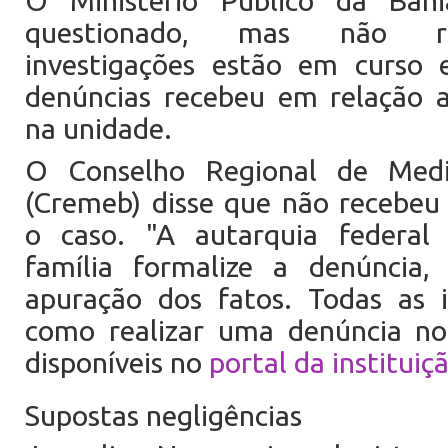
O Ministério Público da Bah
questionado, mas não r
investigações estão em curso
denúncias recebeu em relação 
na unidade.
O Conselho Regional de Medi
(Cremeb) disse que não recebeu
o caso. "A autarquia federal
família formalize a denúncia,
apuração dos fatos. Todas as 
como realizar uma denúncia n
disponíveis no
portal da instituiç
Supostas negligências