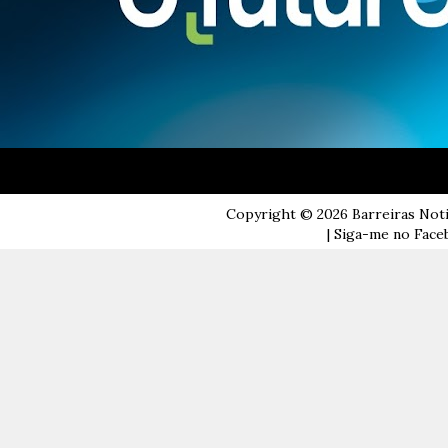
Copyright ©
2026
Barreiras Not
| Siga-me no Faceb