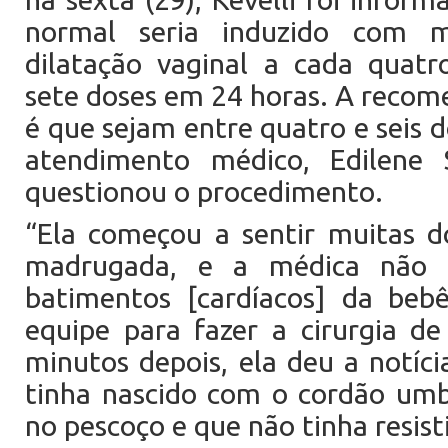
normal seria induzido com m
dilatação vaginal a cada quatr
sete doses em 24 horas. A reco
é que sejam entre quatro e seis 
atendimento médico, Edilene 
questionou o procedimento.
“Ela começou a sentir muitas d
madrugada, e a médica não 
batimentos [cardíacos] da be
equipe para fazer a cirurgia de
minutos depois, ela deu a notíci
tinha nascido com o cordão umb
no pescoço e que não tinha resist