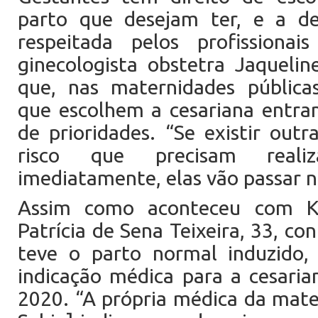
parto que desejam ter, e a de
respeitada pelos profissiona
ginecologista obstetra Jaquelin
que, nas maternidades públicas
que escolhem a cesariana entra
de prioridades. “Se existir outr
risco que precisam real
imediatamente, elas vão passar na
Assim como aconteceu com Ke
Patrícia de Sena Teixeira, 33, c
teve o parto normal induzid
indicação médica para a cesaria
2020. “A própria médica da mate