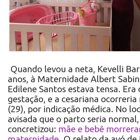
Quando levou a neta, Kevelli Bar
anos, à Maternidade Albert Sabin
Edilene Santos estava tensa. Era
gestação, e a cesariana ocorreria 
(29), por indicação médica.
No loc
avisada que o parto seria normal, 
concretizou:
mãe e bebê morrera
maternidade
. O relato da avó de 