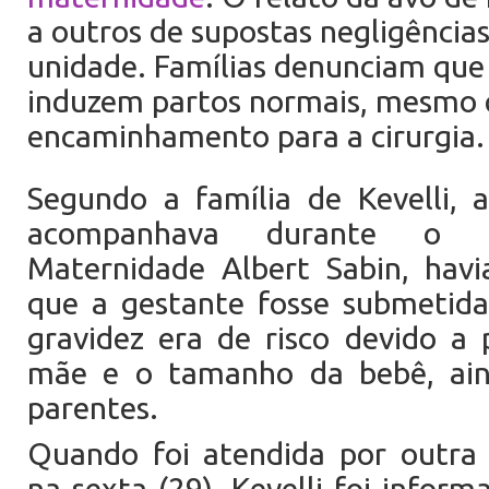
a outros de supostas negligência
unidade. Famílias denunciam que 
induzem partos normais, mesmo
encaminhamento para a cirurgia.
Segundo a família de Kevelli, 
acompanhava durante o p
Maternidade Albert Sabin, hav
que a gestante fosse submetida
gravidez era de risco devido a 
mãe e o tamanho da bebê, ai
parentes.
Quando foi atendida por outra 
na sexta (29), Kevelli foi infor