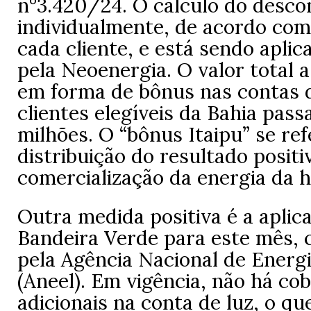
n°3.420/24.
O cálculo do descon
individualmente, de acordo co
cada cliente, e está sendo aplic
pela Neoenergia. O valor total 
em forma de bônus nas contas 
clientes elegíveis da Bahia pass
milhões. O “bônus Itaipu” se ref
distribuição do resultado positi
comercialização da energia da hi
Outra medida positiva é a aplic
Bandeira Verde para este mês, 
pela Agência Nacional de Energi
(Aneel). Em vigência, não há co
adicionais na conta de luz, o qu