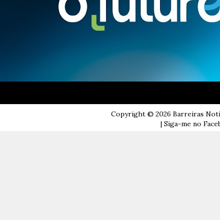
Copyright ©
2026
Barreiras Not
| Siga-me no Faceb