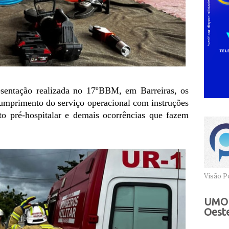
resentação realizada no 17ºBBM, em Barreiras, os
umprimento do serviço operacional com instruções
nto pré-hospitalar e demais ocorrências que fazem
Visão Po
UMOB
Oeste