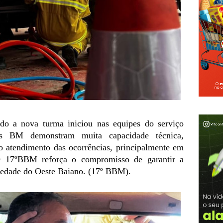
do a nova turma iniciou nas equipes do serviço
os BM demonstram muita capacidade técnica,
o atendimento das ocorrências, principalmente em
 O 17ºBBM reforça o compromisso de garantir a
ciedade do Oeste Baiano. (17º BBM).