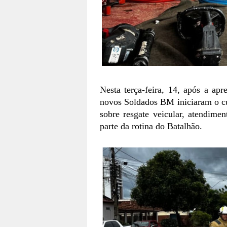
Nesta terça-feira, 14, após a ap
novos Soldados BM iniciaram o c
sobre resgate veicular, atendime
parte da rotina do Batalhão.