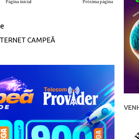
Página inicial
Próxima página
ue
INTERNET CAMPEÃ
VENH