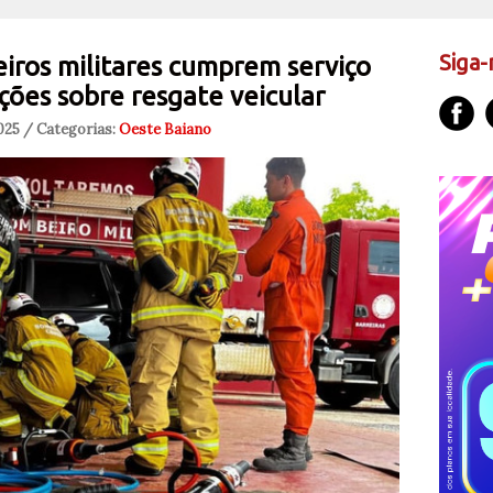
Siga-
iros militares cumprem serviço
ções sobre resgate veicular
2025 / Categorias:
Oeste Baiano