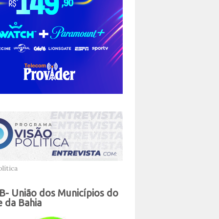
lítica
- União dos Municípios do
 da Bahia